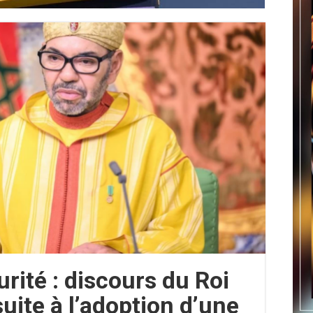
rité : discours du Roi
ite à l’adoption d’une