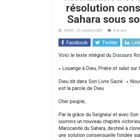
résolution con
Sahara sous so
23h05 - 31 octobre 2025
A la une
Facebook
Twitter
Lin
Voici le texte intégral du Discours Roy
« Louange à Dieu, Prière et salut sur
Dieu dit dans Son Livre Sacré : « Nou
est la parole de Dieu.
Cher peuple,
Par la grâce du Seigneur et avec Son 
ouvrons un nouveau chapitre victorie
Marocanité du Sahara, destiné à clore d
une solution consensuelle fondée sur 