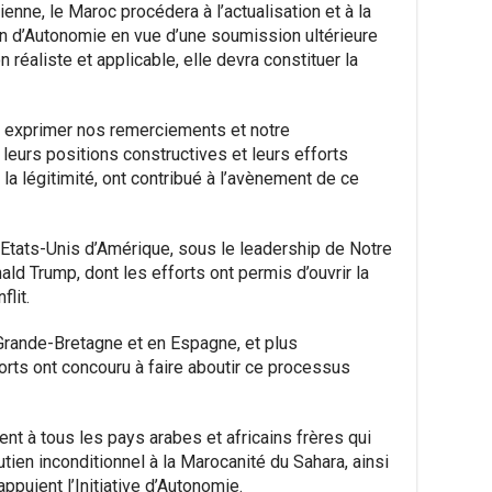
ienne, le Maroc procédera à l’actualisation et à la
on d’Autonomie en vue d’une soumission ultérieure
 réaliste et applicable, elle devra constituer la
 exprimer nos remerciements et notre
 leurs positions constructives et leurs efforts
la légitimité, ont contribué à l’avènement de ce
Etats-Unis d’Amérique, sous le leadership de Notre
ld Trump, dont les efforts ont permis d’ouvrir la
flit.
rande-Bretagne et en Espagne, et plus
orts ont concouru à faire aboutir ce processus
t à tous les pays arabes et africains frères qui
tien inconditionnel à la Marocanité du Sahara, ainsi
ppuient l’Initiative d’Autonomie.