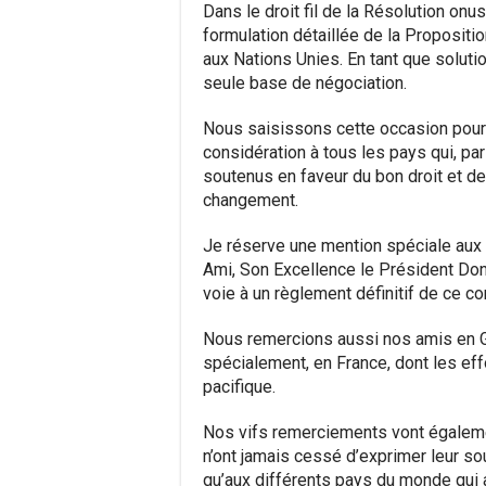
Dans le droit fil de la Résolution onus
formulation détaillée de la Propositi
aux Nations Unies. En tant que solution
seule base de négociation.
Nous saisissons cette occasion pour
considération à tous les pays qui, par
soutenus en faveur du bon droit et de 
changement.
Je réserve une mention spéciale aux 
Ami, Son Excellence le Président Dona
voie à un règlement définitif de ce con
Nous remercions aussi nos amis en G
spécialement, en France, dont les eff
pacifique.
Nos vifs remerciements vont égalemen
n’ont jamais cessé d’exprimer leur sou
qu’aux différents pays du monde qui a