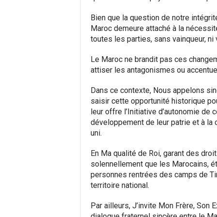
Bien que la question de notre intégrit
Maroc demeure attaché à la nécessité
toutes les parties, sans vainqueur, ni 
Le Maroc ne brandit pas ces change
attiser les antagonismes ou accentuer
Dans ce contexte, Nous appelons sin
saisir cette opportunité historique pou
leur offre l’Initiative d’autonomie de 
développement de leur patrie et à la 
uni.
En Ma qualité de Roi, garant des droit
solennellement que les Marocains, éta
personnes rentrées des camps de Tind
territoire national.
Par ailleurs, J’invite Mon Frère, Son
dialogue fraternel sincère entre le Ma