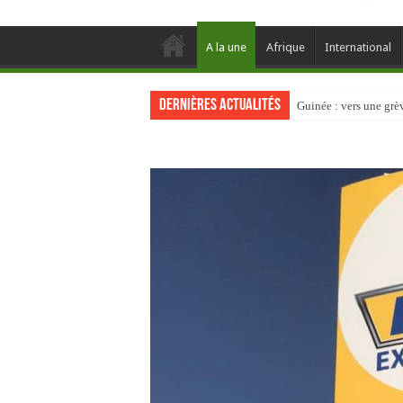
A la une
Afrique
International
Dernières actualités
Guinée : vers une gr