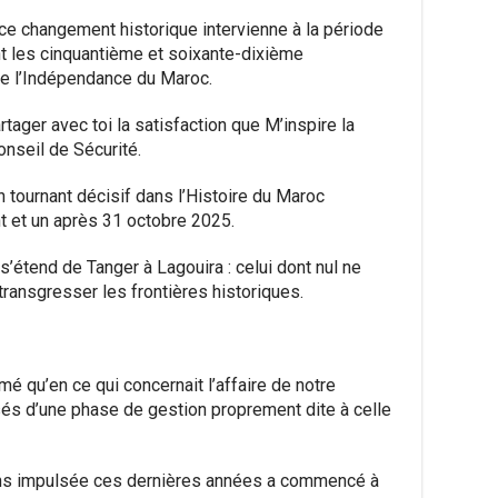
e ce changement historique intervienne à la période
les cinquantième et soixante-dixième
de l’Indépendance du Maroc.
tager avec toi la satisfaction que M’inspire la
onseil de Sécurité.
 tournant décisif dans l’Histoire du Maroc
t et un après 31 octobre 2025.
s’étend de Tanger à Lagouira : celui dont nul ne
 transgresser les frontières historiques.
mé qu’en ce qui concernait l’affaire de notre
assés d’une phase de gestion proprement dite à celle
ons impulsée ces dernières années a commencé à