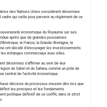
embres des Nations Unies considèrent désormais
ul cadre qui vaille pour parvenir au règlement de ce
la souveraineté économique du Royaume sur ses
tendue après que de grandes puissances
Amérique, la France, la Grande-Bretagne, la
nne ont décidé d’encourager les investissements
 les échanges commerciaux avec elles.
ent désormais s’affirmer au sein de leur
 région du Sahel et du Sahara, comme un pôle de
xe central de l’activité économique.
 phase décisive du processus onusien dès lors que
définit les principes et les fondements
t politique définitif de ce conflit, dans le strict
c.