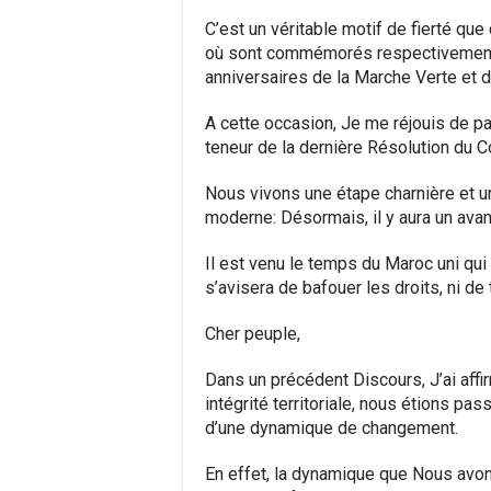
C’est un véritable motif de fierté qu
où sont commémorés respectivement 
anniversaires de la Marche Verte et 
A cette occasion, Je me réjouis de par
teneur de la dernière Résolution du C
Nous vivons une étape charnière et un
moderne: Désormais, il y aura un avan
Il est venu le temps du Maroc uni qui 
s’avisera de bafouer les droits, ni de
Cher peuple,
Dans un précédent Discours, J’ai affir
intégrité territoriale, nous étions p
d’une dynamique de changement.
En effet, la dynamique que Nous av