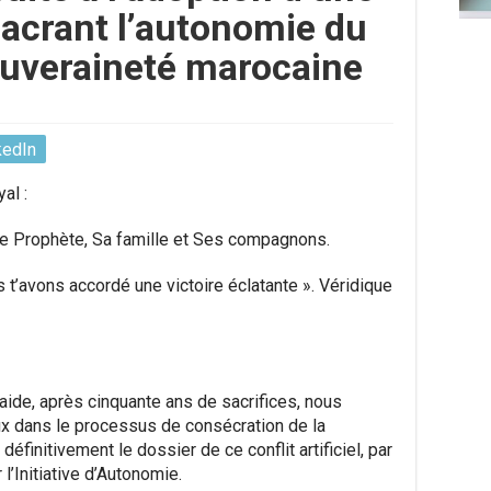
sacrant l’autonomie du
uveraineté marocaine
kedIn
al :
 le Prophète, Sa famille et Ses compagnons.
s t’avons accordé une victoire éclatante ». Véridique
aide, après cinquante ans de sacrifices, nous
ux dans le processus de consécration de la
éfinitivement le dossier de ce conflit artificiel, par
l’Initiative d’Autonomie.