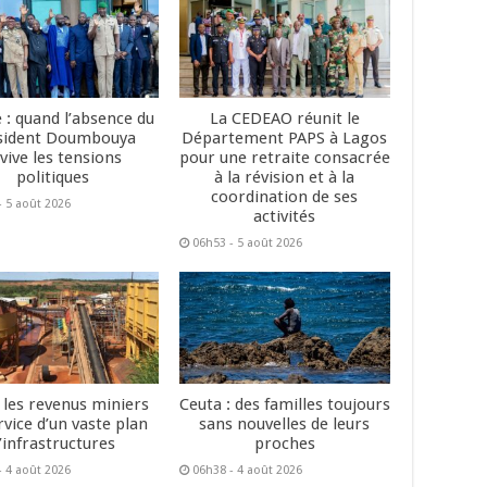
 : quand l’absence du
La CEDEAO réunit le
sident Doumbouya
Département PAPS à Lagos
vive les tensions
pour une retraite consacrée
politiques
à la révision et à la
coordination de ses
- 5 août 2026
activités
06h53 - 5 août 2026
: les revenus miniers
Ceuta : des familles toujours
rvice d’un vaste plan
sans nouvelles de leurs
’infrastructures
proches
- 4 août 2026
06h38 - 4 août 2026