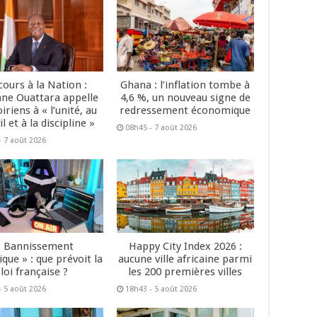
cours à la Nation :
Ghana : l’inflation tombe à
ane Ouattara appelle
4,6 %, un nouveau signe de
oiriens à « l’unité, au
redressement économique
il et à la discipline »
08h45 - 7 août 2026
- 7 août 2026
« Bannissement
Happy City Index 2026 :
que » : que prévoit la
aucune ville africaine parmi
loi française ?
les 200 premières villes
- 5 août 2026
18h43 - 5 août 2026