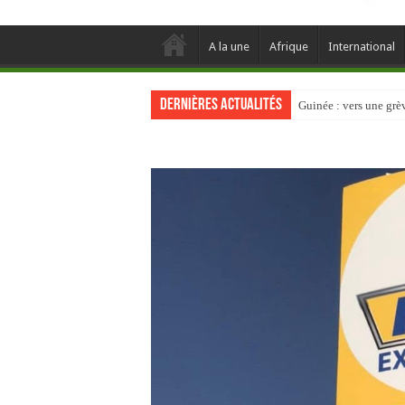
A la une
Afrique
International
Dernières actualités
Guinée : vers une gr