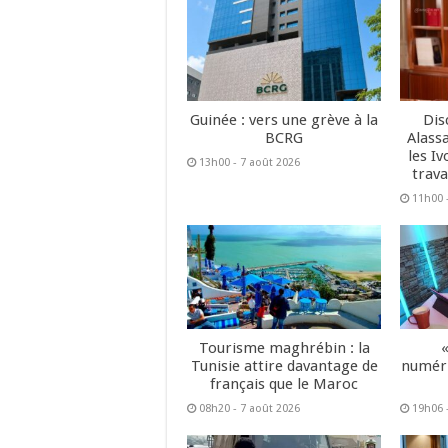
Guinée : vers une grève à la
Dis
BCRG
Alass
les Iv
13h00 - 7 août 2026
trava
11h00 
Tourisme maghrébin : la
Tunisie attire davantage de
numéri
français que le Maroc
08h20 - 7 août 2026
19h06 