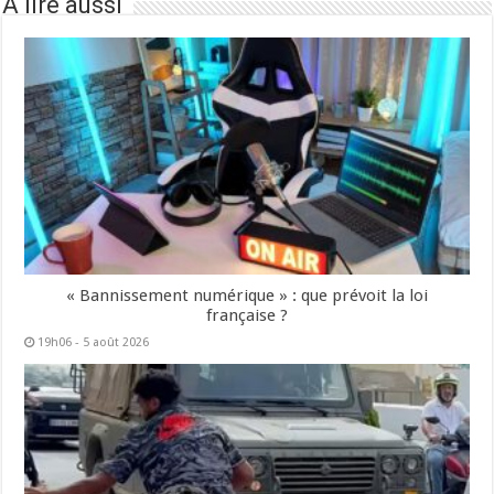
À lire aussi
« Bannissement numérique » : que prévoit la loi
française ?
19h06 - 5 août 2026