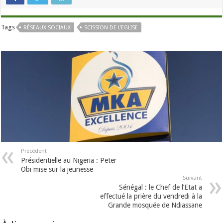
Tags
RÉSEAUX SOCIAUX
SCISSION DE L’EGLISE
Précédent
Présidentielle au Nigeria : Peter
Obi mise sur la jeunesse
Suivant
Sénégal : le Chef de l’Etat a
effectué la prière du vendredi à la
Grande mosquée de Ndiassane