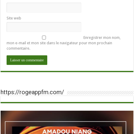
Site web
Enregistrer mon nom,
mon e-mail et mon site dans le navigateur pour mon prochain
commentaire.
https://rogeappfm.com/