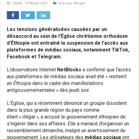
15h49 - 10 février 2023
A la une
,
Afrique
Les tensions généralisées causées par un
désaccord au sein de l’Église chrétienne orthodoxe
d’Éthiopie ont entraîné la suspension de l’accès aux
plateformes de médias sociaux, notamment TikTok,
Facebook et Telegram.
L’observatoire Internet
NetBlocks
a confirmé que l’accès
aux plateformes de médias sociaux avait été
« restreint
en Éthiopie dans le cadre des manifestations
antigouvernementales »
dès jeudi soir.
L’Église, qui a récemment dénoncé un groupe dissident
dans la plus grande région du pays comme
étant
« illégal »
, a accusé le gouvernement éthiopien de
s’ingérer dans ses affaires. Elle a menacé d’organiser un
rassemblement dimanche, malgré un avertissement du
gouvernement. Les utilisateurs des
médias sociaux
ont