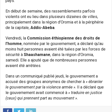
pays.
En début de semaine, des rassemblements parfois
violents ont eu lieu dans plusieurs dizaines de villes,
principalement dans la région d’Oromia et à la périphérie
de la capitale,
Addis-Abeba
.
Vendredi, la
Commission éthiopienne des droits de
l’homme
, nommée par le gouvernement, a déclaré qu’au
moins huit personnes avaient été tuées par les forces de
sécurité à
Shaashamane
, dans la région d’Oromia,
samedi. Elle a ajouté que de nombreuses personnes
avaient été arrêtées.
Dans un communiqué publié jeudi, le gouvernement a
accusé des groupes anonymes de chercher à
« ébranler
le gouvernement par la violence armée »
. Il a déclaré que
le gouvernement avait commencé à
« traduire en justice
(ceux) qui prennent part au mouvement »
.