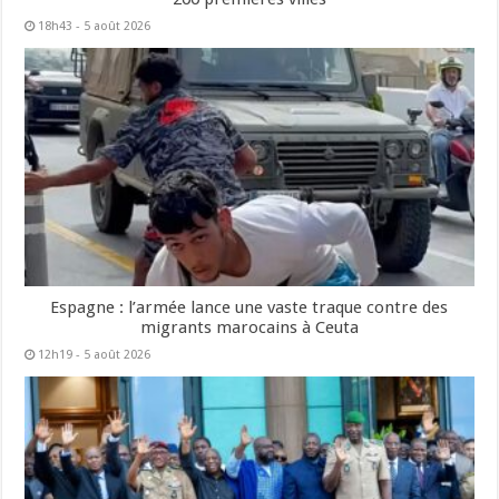
18h43 - 5 août 2026
Espagne : l’armée lance une vaste traque contre des
migrants marocains à Ceuta
12h19 - 5 août 2026