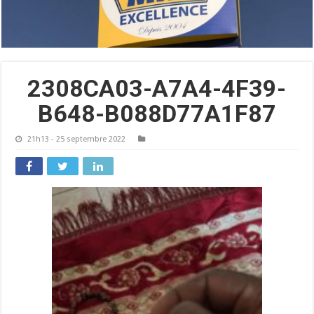
2308CA03-A7A4-4F39-
B648-B088D77A1F87
21h13 - 25 septembre 2022