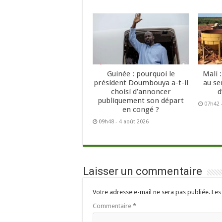
Guinée : pourquoi le
Mali 
président Doumbouya a-t-il
au se
choisi d’annoncer
d
publiquement son départ
07h42 
en congé ?
09h48 - 4 août 2026
Laisser un commentaire
Votre adresse e-mail ne sera pas publiée.
Les
Commentaire
*