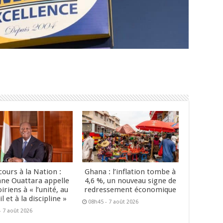
cours à la Nation :
Ghana : l’inflation tombe à
ane Ouattara appelle
4,6 %, un nouveau signe de
oiriens à « l’unité, au
redressement économique
il et à la discipline »
08h45 - 7 août 2026
- 7 août 2026