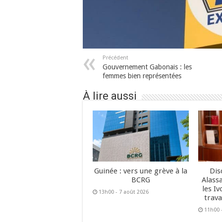
Précédent
Gouvernement Gabonais : les
femmes bien représentées
À lire aussi
Guinée : vers une grève à la
Dis
BCRG
Alass
les Iv
13h00 - 7 août 2026
trava
11h00 