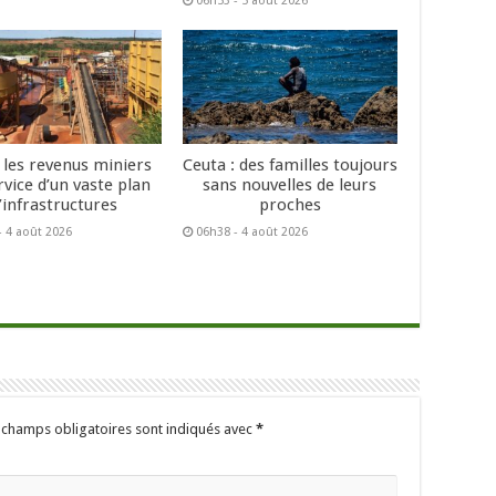
06h53 - 5 août 2026
: les revenus miniers
Ceuta : des familles toujours
rvice d’un vaste plan
sans nouvelles de leurs
’infrastructures
proches
- 4 août 2026
06h38 - 4 août 2026
 champs obligatoires sont indiqués avec
*