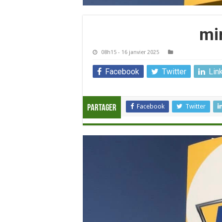
mi
08h15 - 16 janvier 2025
Facebook
Twitter
Lin
Facebook
Twitter
Partager