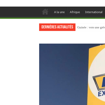
A la une
Afrique
International
Dernières actualités
Guinée : vers une gr