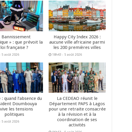
« Bannissement
Happy City Index 2026 :
que » : que prévoit la
aucune ville africaine parmi
loi française ?
les 200 premières villes
- 5 août 2026
18h43 - 5 août 2026
 : quand l’absence du
La CEDEAO réunit le
sident Doumbouya
Département PAPS à Lagos
vive les tensions
pour une retraite consacrée
politiques
à la révision et à la
coordination de ses
- 5 août 2026
activités