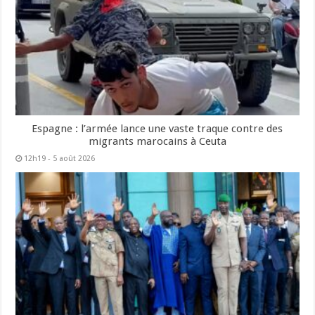
Espagne : l’armée lance une vaste traque contre des
migrants marocains à Ceuta
12h19 - 5 août 2026