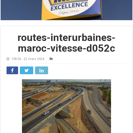
routes-interurbaines-
maroc-vitesse-d052c
10h54 - 22 mars 2024