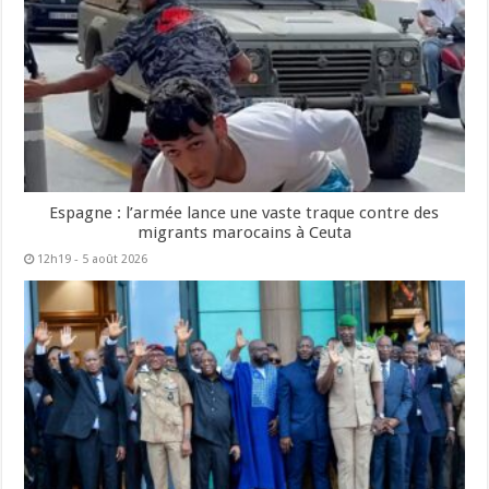
Espagne : l’armée lance une vaste traque contre des
migrants marocains à Ceuta
12h19 - 5 août 2026