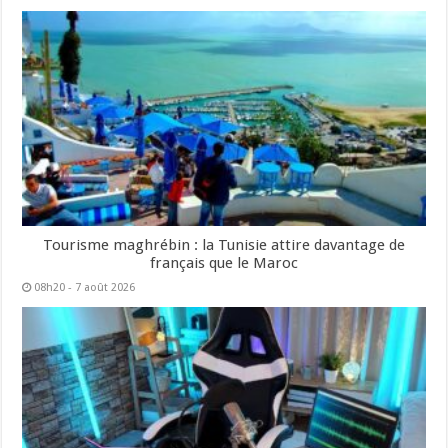
Tourisme maghrébin : la Tunisie attire davantage de
français que le Maroc
08h20 - 7 août 2026