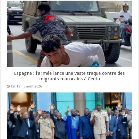
Espagne : l’armée lance une vaste traque contre des
migrants marocains à Ceuta
12h19 - 5 août 2026