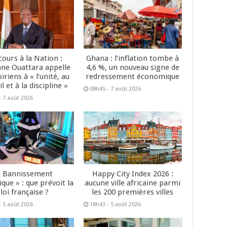
cours à la Nation :
Ghana : l’inflation tombe à
ane Ouattara appelle
4,6 %, un nouveau signe de
oiriens à « l’unité, au
redressement économique
il et à la discipline »
08h45 - 7 août 2026
- 7 août 2026
« Bannissement
Happy City Index 2026 :
que » : que prévoit la
aucune ville africaine parmi
loi française ?
les 200 premières villes
- 5 août 2026
18h43 - 5 août 2026