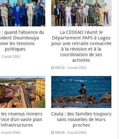
 : quand l’absence du
La CEDEAO réunit le
sident Doumbouya
Département PAPS à Lagos
vive les tensions
pour une retraite consacrée
politiques
à la révision et à la
coordination de ses
- 5 août 2026
activités
06h53 - 5 août 2026
: les revenus miniers
Ceuta : des familles toujours
rvice d’un vaste plan
sans nouvelles de leurs
’infrastructures
proches
- 4 août 2026
06h38 - 4 août 2026