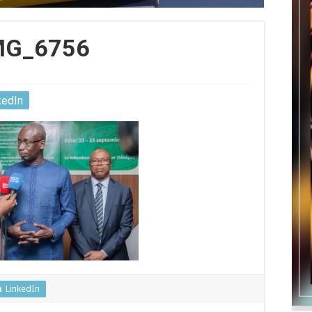
MG_6756
kedIn
LinkedIn