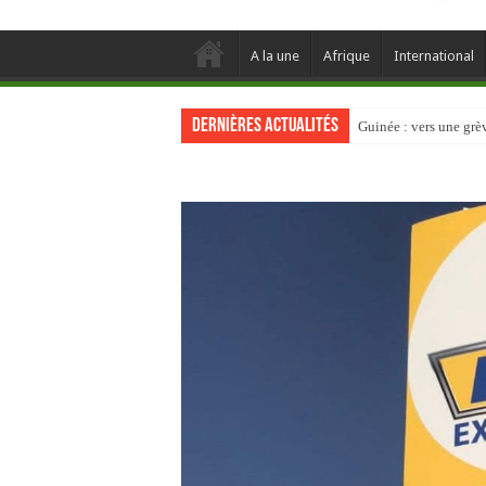
A la une
Afrique
International
Dernières actualités
Guinée : vers une gr