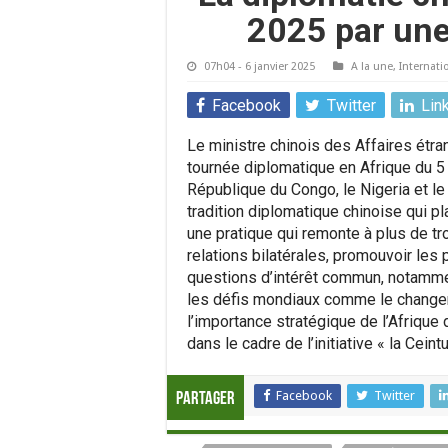
2025 par une
07h04 - 6 janvier 2025
A la une
,
Internati
Facebook
Twitter
Lin
Le ministre chinois des Affaires étr
tournée diplomatique en Afrique du 5 a
République du Congo, le Nigeria et le 
tradition diplomatique chinoise qui p
une pratique qui remonte à plus de tr
relations bilatérales, promouvoir les
questions d’intérêt commun, notammen
les défis mondiaux comme le changeme
l’importance stratégique de l’Afrique
dans le cadre de l’initiative « la Ceint
Facebook
Twitter
Partager