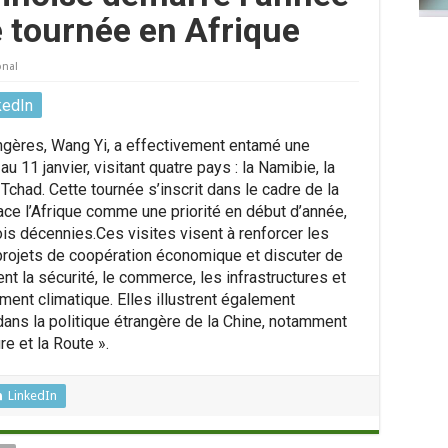
 tournée en Afrique
onal
kedIn
angères, Wang Yi, a effectivement entamé une
u 11 janvier, visitant quatre pays : la Namibie, la
Tchad. Cette tournée s’inscrit dans le cadre de la
lace l’Afrique comme une priorité en début d’année,
ois décennies.Ces visites visent à renforcer les
 projets de coopération économique et discuter de
t la sécurité, le commerce, les infrastructures et
nt climatique. Elles illustrent également
 dans la politique étrangère de la Chine, notamment
ure et la Route ».
LinkedIn