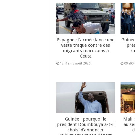
Espagne : l’armée lance une
Guinée
vaste traque contre des
pré
migrants marocains à
ra
Ceuta
12h19 - 5 août 2026
09h00 
Guinée : pourquoi le
Mali 
président Doumbouya a-t-il
au se
choisi d’annoncer
d