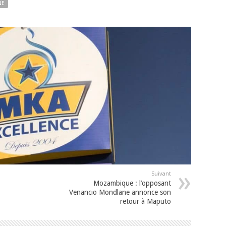
NE
Suivant
Mozambique : l’opposant
Venancio Mondlane annonce son
retour à Maputo