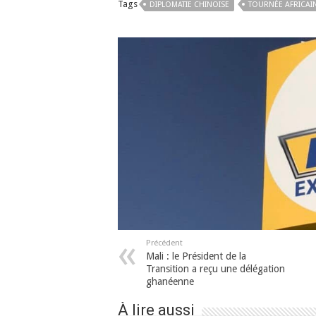
Tags
DIPLOMATIE CHINOISE
TOURNÉE AFRICAI
Précédent
Mali : le Président de la
Transition a reçu une délégation
ghanéenne
À lire aussi