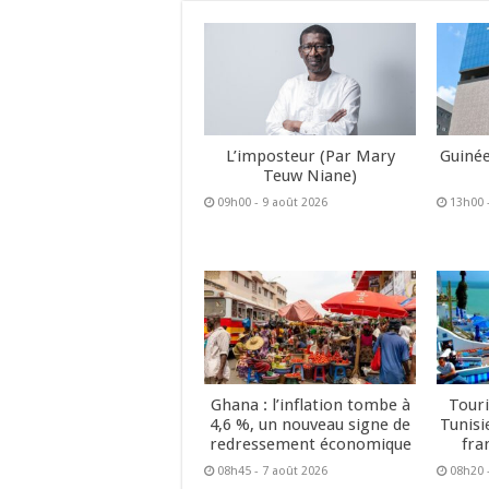
L’imposteur (Par Mary
Guinée
Teuw Niane)
09h00 - 9 août 2026
13h00 
Ghana : l’inflation tombe à
Tour
4,6 %, un nouveau signe de
Tunisi
redressement économique
fra
08h45 - 7 août 2026
08h20 