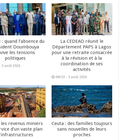
 : quand l’absence du
La CEDEAO réunit le
sident Doumbouya
Département PAPS à Lagos
vive les tensions
pour une retraite consacrée
politiques
à la révision et à la
coordination de ses
- 5 août 2026
activités
06h53 - 5 août 2026
: les revenus miniers
Ceuta : des familles toujours
rvice d’un vaste plan
sans nouvelles de leurs
’infrastructures
proches