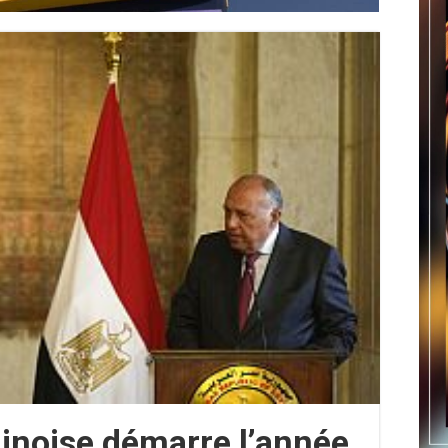
hinoise démarre l’année