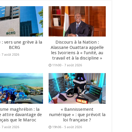
 : vers une grève à la
Discours à la Nation :
BCRG
Alassane Ouattara appelle
les Ivoiriens à « l’unité, au
- 7 août 2026
travail et à la discipline »
11h00 - 7 août 2026
isme maghrébin : la
« Bannissement
e attire davantage de
numérique » : que prévoit la
nçais que le Maroc
loi française ?
- 7 août 2026
19h06 - 5 août 2026