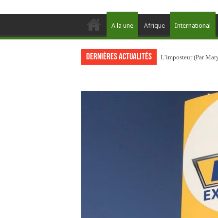
A la une
Afrique
International
Dernières actualités
L’imposteur (Par Mar