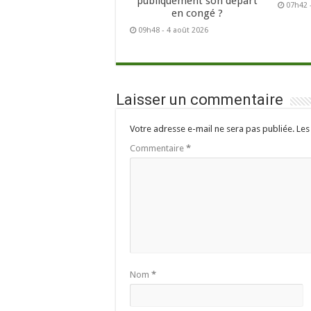
publiquement son départ
07h42 
en congé ?
09h48 - 4 août 2026
Laisser un commentaire
Votre adresse e-mail ne sera pas publiée.
Les
Commentaire
*
Nom
*