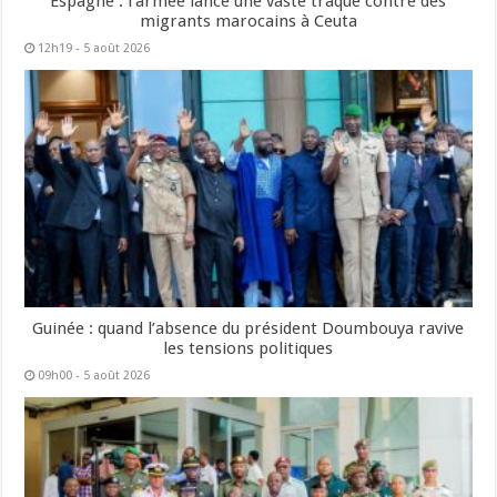
Espagne : l’armée lance une vaste traque contre des
migrants marocains à Ceuta
12h19 - 5 août 2026
Guinée : quand l’absence du président Doumbouya ravive
les tensions politiques
09h00 - 5 août 2026