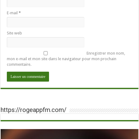
E-mail
*
Site web
Enregistrer mon nom,
mon e-mail et mon site dans le navigateur pour mon prochain
commentaire.
https://rogeappfm.com/