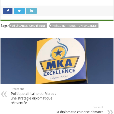
Tags
DÉLÉGATION GHANÉENNE
PRÉSIDENT TRANSITION MALIENNE
Précédent
Politique africaine du Maroc :
une stratégie diplomatique
réinventée
Suivant
La diplomatie chinoise démarre