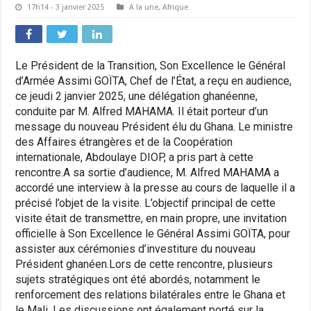
17h14 - 3 janvier 2025
A la une
,
Afrique
Le Président de la Transition, Son Excellence le Général
d’Armée Assimi GOÏTA, Chef de l’État, a reçu en audience,
ce jeudi 2 janvier 2025, une délégation ghanéenne,
conduite par M. Alfred MAHAMA. Il était porteur d’un
message du nouveau Président élu du Ghana. Le ministre
des Affaires étrangères et de la Coopération
internationale, Abdoulaye DIOP, a pris part à cette
rencontre.A sa sortie d’audience, M. Alfred MAHAMA a
accordé une interview à la presse au cours de laquelle il a
précisé l’objet de la visite. L’objectif principal de cette
visite était de transmettre, en main propre, une invitation
officielle à Son Excellence le Général Assimi GOÏTA, pour
assister aux cérémonies d’investiture du nouveau
Président ghanéen.Lors de cette rencontre, plusieurs
sujets stratégiques ont été abordés, notamment le
renforcement des relations bilatérales entre le Ghana et
le Mali. Les discussions ont également porté sur la