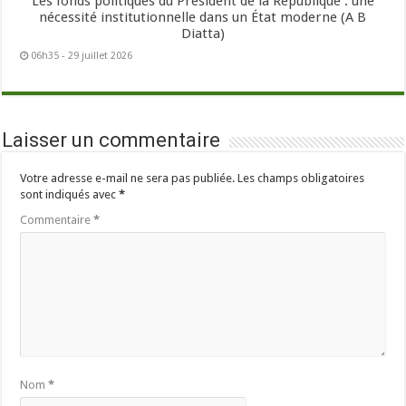
Les fonds politiques du Président de la République : une
nécessité institutionnelle dans un État moderne (A B
Diatta)
06h35 - 29 juillet 2026
Laisser un commentaire
Votre adresse e-mail ne sera pas publiée.
Les champs obligatoires
sont indiqués avec
*
Commentaire
*
Nom
*