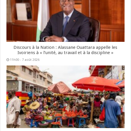
Discours à la Nation : Alassane Ouattara appelle les
Ivoiriens à « l’unité, au travail et à la discipline »
11h00 - 7 août 2026