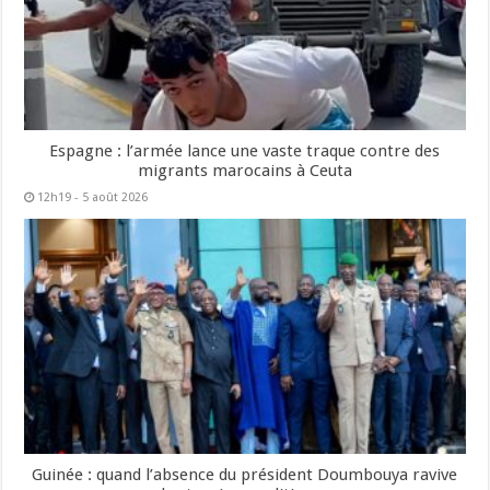
Espagne : l’armée lance une vaste traque contre des
migrants marocains à Ceuta
12h19 - 5 août 2026
Guinée : quand l’absence du président Doumbouya ravive