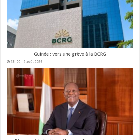
Guinée : vers une grève à la BCRG
13h00 - 7 août 2026