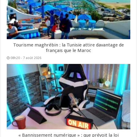
Tourisme maghrébin : la Tunisie attire davantage de
français que le Maroc
08h20 - 7 août 2026
« Bannissement numérique » : que prévoit la loi