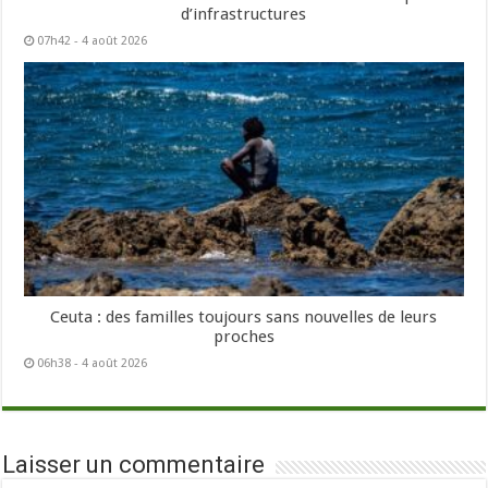
d’infrastructures
07h42 - 4 août 2026
Ceuta : des familles toujours sans nouvelles de leurs
proches
06h38 - 4 août 2026
Laisser un commentaire