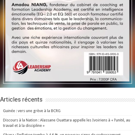
Articles récents
Guinée : vers une grève à la BCRG
Discours à la Nation : Alassane Ouattara appelle les Ivoiriens à « l’unité, au
travail et à la discipline »
Ghana : l’inflation tombe à 4,6 %, un nouveau signe de redressement