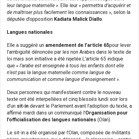
leur langue maternelle »
. Elle leur
« permettra d’acquérir et
de maîtriser plus facilement les connaissances »
, selon la
députée d’opposition
Kadiata Malick Diallo
.
Langues nationales
Elle a suggéré un
amendement de l’article 65
pour lever
l’ambigüité dénoncée par les non Arabes dans le texte de
loi mais son initiative a été rejetée.L’article 65 indique
que
« l’arabe est enseignée à tous les enfants dont elle
n’est pas la langue maternelle comme langue de
communication et comme langue d’enseignement »
.
Deux personnes qui manifestaient contre le nouveau
texte ont été interpellées et cinq blessés lundi soir lors
d’un
sit-in
devant le Parlement avant l’adoption du texte, a
affirmé mardi dans un communiqué l’
Organisation pour
l’officialisation des langues nationales
(Olan).
Le sit-in a été organisé par l’Olan, composée de militants