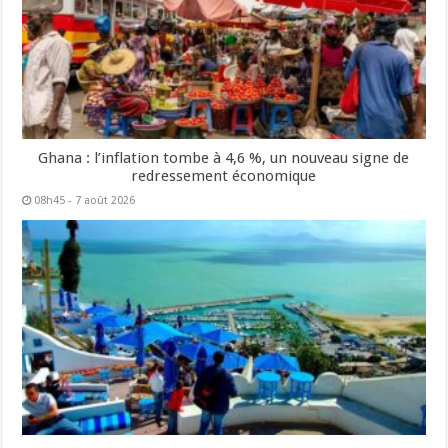
Ghana : l’inflation tombe à 4,6 %, un nouveau signe de
redressement économique
08h45 - 7 août 2026