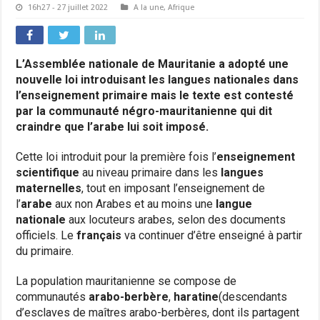
16h27 - 27 juillet 2022
A la une
,
Afrique
L’Assemblée nationale de Mauritanie a adopté une
nouvelle loi introduisant les langues nationales dans
l’enseignement primaire mais le texte est contesté
par la communauté négro-mauritanienne qui dit
craindre que l’arabe lui soit imposé.
Cette loi introduit pour la première fois l’
enseignement
scientifique
au niveau primaire dans les
langues
maternelles
, tout en imposant l’enseignement de
l’
arabe
aux non Arabes et au moins une
langue
nationale
aux locuteurs arabes, selon des documents
officiels. Le
français
va continuer d’être enseigné à partir
du primaire.
La population mauritanienne se compose de
communautés
arabo-berbère
,
haratine
(descendants
d’esclaves de maîtres arabo-berbères, dont ils partagent