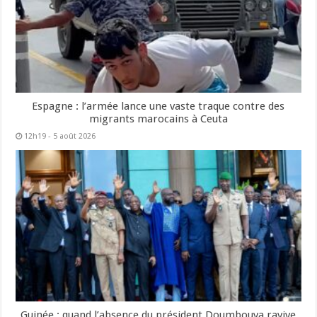
Espagne : l’armée lance une vaste traque contre des
migrants marocains à Ceuta
12h19 - 5 août 2026
Guinée : quand l’absence du président Doumbouya ravive