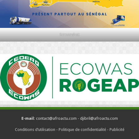
Screenshot
E-mail:
contact@afroactu.com - djibril@afroactu.com
Conditions d’utilisation
-
Politique de confidentialité
-
Publicité