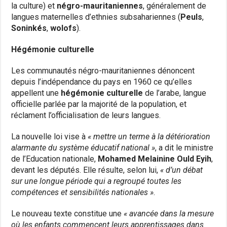
la culture) et
négro-mauritaniennes
, généralement de
langues maternelles d’ethnies subsahariennes (
Peuls
,
Soninkés
,
wolofs
).
Hégémonie culturelle
Les communautés négro-mauritaniennes dénoncent
depuis l’indépendance du pays en 1960 ce qu’elles
appellent une
hégémonie culturelle
de l’arabe, langue
officielle parlée par la majorité de la population, et
réclament l’officialisation de leurs langues.
La nouvelle loi vise à
« mettre un terme à la détérioration
alarmante du système éducatif national »
, a dit le ministre
de l’Education nationale,
Mohamed Melainine Ould Eyih
,
devant les députés. Elle résulte, selon lui,
« d’un débat
sur une longue période qui a regroupé toutes les
compétences et sensibilités nationales »
.
Le nouveau texte constitue une
« avancée dans la mesure
où les enfants commencent leurs apprentissages dans