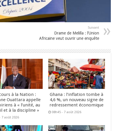
Suivant
Drame de Melilla : l’Union
Africaine veut ouvrir une enquête
cours à la Nation :
Ghana : l’inflation tombe à
ane Ouattara appelle
4,6 %, un nouveau signe de
oiriens à « l’unité, au
redressement économique
il et à la discipline »
08h45 - 7 août 2026
- 7 août 2026