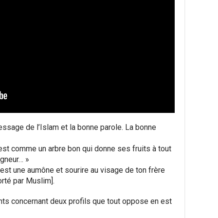
ssage de l’Islam et la bonne parole. La bonne
est comme un arbre bon qui donne ses fruits à tout
igneur… »
e est une aumône et sourire au visage de ton frère
rté par Muslim].
ts concernant deux profils que tout oppose en est