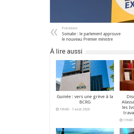
Précédent
Somalie : le parlement approuve
le nouveau Premier ministre
À lire aussi
Guinée : vers une grève à la
Dis
BCRG
Alass
les Iv
13h00 - 7 août 2026
trava
11h00 