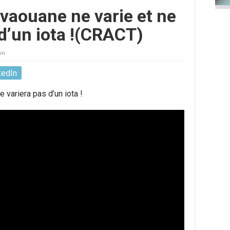
ivaouane ne varie et ne
 d’un iota !(CRACT)
on
kedIn
 variera pas d’un iota !