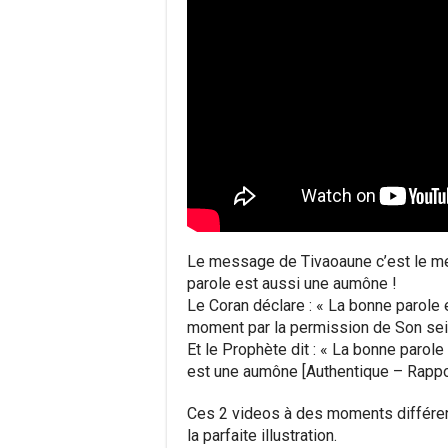
Le message de Tivaoaune c’est le me
parole est aussi une aumône !
Le Coran déclare : « La bonne parole 
moment par la permission de Son se
Et le Prophète dit : « La bonne parol
est une aumône [Authentique – Rappo
Ces 2 videos à des moments différen
la parfaite illustration.