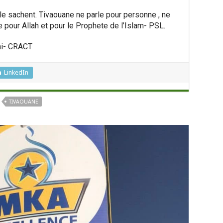
 le sachent. Tivaouane ne parle pour personne , ne
e pour Allah et pour le Prophete de l’Islam- PSL.
ani- CRACT
LinkedIn
TIVAOUANE