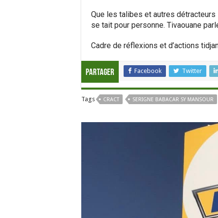
Que les talibes et autres détracteurs
se tait pour personne. Tivaouane parl
Cadre de réflexions et d’actions tidj
Facebook
Twitter
Partager
Tags
CRACT
SERIGNE BABACAR SY MANSOUR