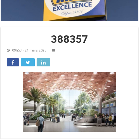
388357
09h53 - 21 mars 2025