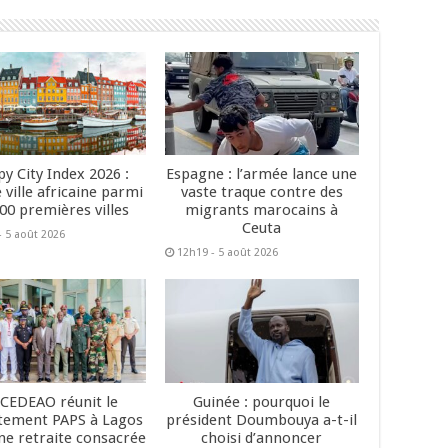
y City Index 2026 :
Espagne : l’armée lance une
 ville africaine parmi
vaste traque contre des
200 premières villes
migrants marocains à
Ceuta
- 5 août 2026
12h19 - 5 août 2026
 CEDEAO réunit le
Guinée : pourquoi le
tement PAPS à Lagos
président Doumbouya a-t-il
ne retraite consacrée
choisi d’annoncer