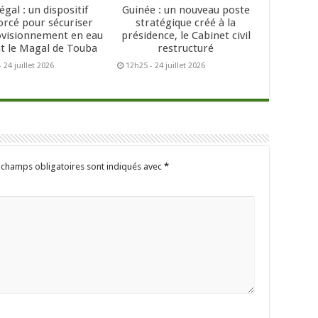
égal : un dispositif
Guinée : un nouveau poste
orcé pour sécuriser
stratégique créé à la
ovisionnement en eau
présidence, le Cabinet civil
t le Magal de Touba
restructuré
 24 juillet 2026
12h25 - 24 juillet 2026
 champs obligatoires sont indiqués avec
*