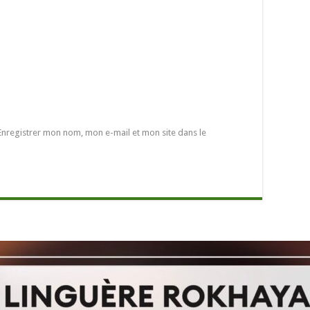
Enregistrer mon nom, mon e-mail et mon site dans le