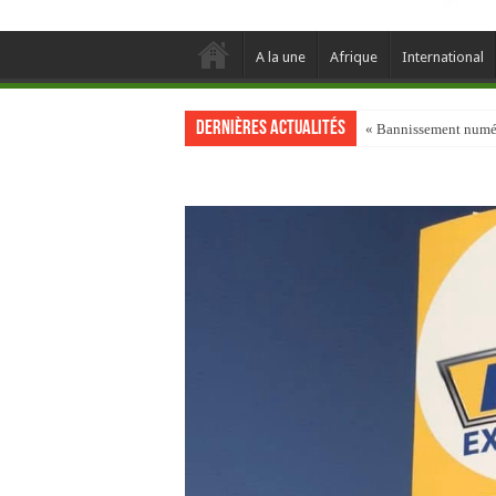
A la une
Afrique
International
Dernières actualités
« Bannissement numéri