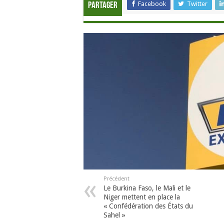
Facebook
Twitter
Partager
Précédent
Le Burkina Faso, le Mali et le
Niger mettent en place la
« Confédération des États du
Sahel »