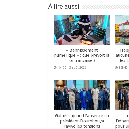
À lire aussi
« Bannissement
Happ
numérique » : que prévoit la
aucune
loi française ?
les 
19h06 - 5 août 2026
18h43 
Guinée : quand l’absence du
La
président Doumbouya
Dépar
ravive les tensions
pour u