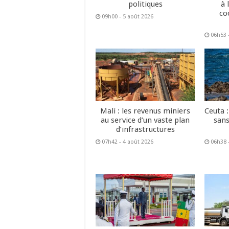
politiques
à 
co
09h00 - 5 août 2026
06h53 
Mali : les revenus miniers
Ceuta :
au service d’un vaste plan
sans
d’infrastructures
07h42 - 4 août 2026
06h38 