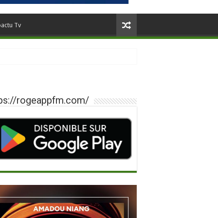
oactu Tv
ps://rogeappfm.com/