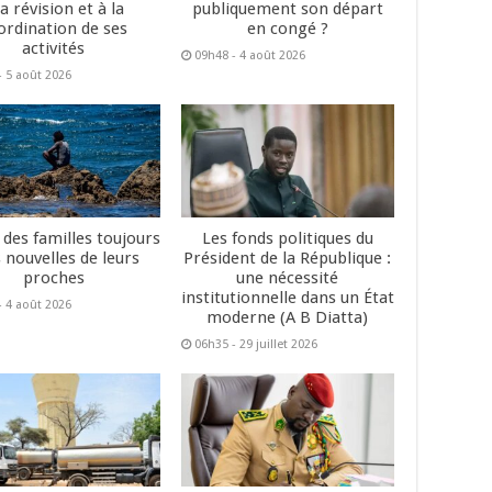
la révision et à la
publiquement son départ
ordination de ses
en congé ?
activités
09h48 - 4 août 2026
- 5 août 2026
 des familles toujours
Les fonds politiques du
 nouvelles de leurs
Président de la République :
proches
une nécessité
institutionnelle dans un État
- 4 août 2026
moderne (A B Diatta)
06h35 - 29 juillet 2026