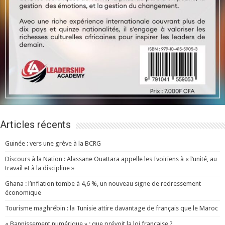
Articles récents
Guinée : vers une grève à la BCRG
Discours à la Nation : Alassane Ouattara appelle les Ivoiriens à « l’unité, au
travail et à la discipline »
Ghana : l’inflation tombe à 4,6 %, un nouveau signe de redressement
économique
Tourisme maghrébin : la Tunisie attire davantage de français que le Maroc
« Bannissement numérique » : que prévoit la loi française ?