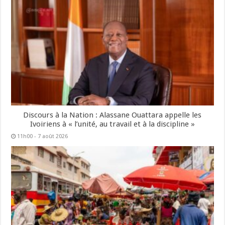
Discours à la Nation : Alassane Ouattara appelle les
Ivoiriens à « l’unité, au travail et à la discipline »
11h00 - 7 août 2026