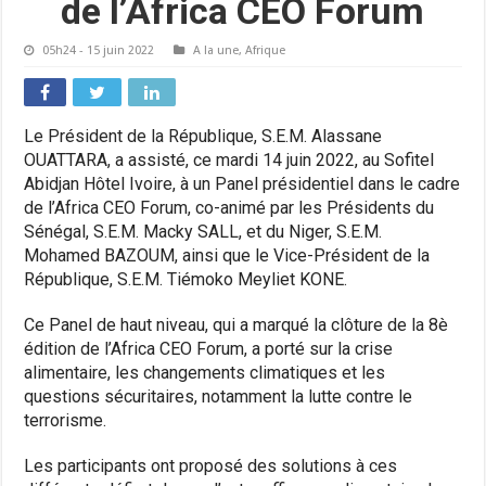
de l’Africa CEO Forum
05h24 - 15 juin 2022
A la une
,
Afrique
Le Président de la République, S.E.M. Alassane
OUATTARA, a assisté, ce mardi 14 juin 2022, au Sofitel
Abidjan Hôtel Ivoire, à un Panel présidentiel dans le cadre
de l’Africa CEO Forum, co-animé par les Présidents du
Sénégal, S.E.M. Macky SALL, et du Niger, S.E.M.
Mohamed BAZOUM, ainsi que le Vice-Président de la
République, S.E.M. Tiémoko Meyliet KONE.
Ce Panel de haut niveau, qui a marqué la clôture de la 8è
édition de l’Africa CEO Forum, a porté sur la crise
alimentaire, les changements climatiques et les
questions sécuritaires, notamment la lutte contre le
terrorisme.
Les participants ont proposé des solutions à ces