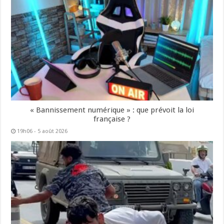
« Bannissement numérique » : que prévoit la loi
française ?
19h06 - 5 août 2026