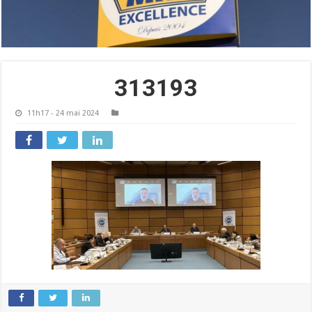
313193
11h17 - 24 mai 2024