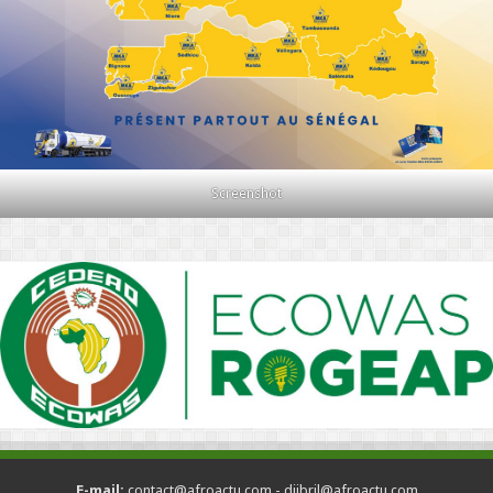
Screenshot
E-mail:
contact@afroactu.com - djibril@afroactu.com