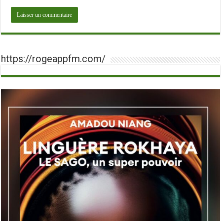
https://rogeappfm.com/