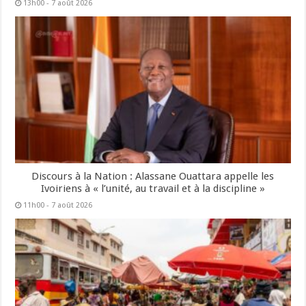
13h00 - 7 août 2026
Discours à la Nation : Alassane Ouattara appelle les
Ivoiriens à « l’unité, au travail et à la discipline »
11h00 - 7 août 2026