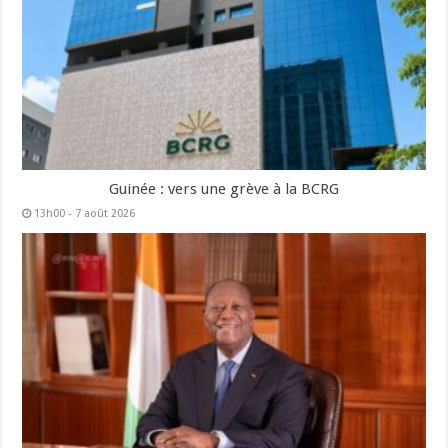
Guinée : vers une grève à la BCRG
13h00 - 7 août 2026