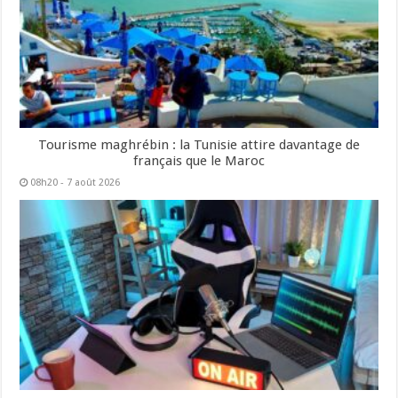
Tourisme maghrébin : la Tunisie attire davantage de
français que le Maroc
08h20 - 7 août 2026