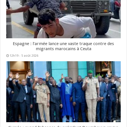
Espagne : l’armée lance une vaste traque contre des
migrants marocains à Ceuta
12h19 - 5 août 2026