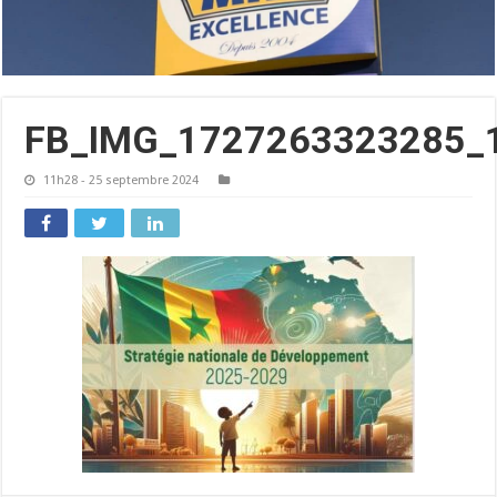
FB_IMG_1727263323285_
11h28 - 25 septembre 2024