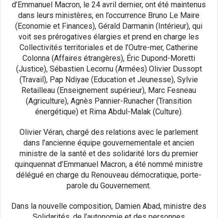
d’Emmanuel Macron, le 24 avril dernier, ont été maintenus
dans leurs ministères, en l’occurrence Bruno Le Maire
(Economie et Finances), Gérald Darmanin (Intérieur), qui
voit ses prérogatives élargies et prend en charge les
Collectivités territoriales et de l’Outre-mer, Catherine
Colonna (Affaires étrangères), Éric Dupond-Moretti
(Justice), Sébastien Lecornu (Armées) Olivier Dussopt
(Travail), Pap Ndiyae (Education et Jeunesse), Sylvie
Retailleau (Enseignement supérieur), Marc Fesneau
(Agriculture), Agnès Pannier-Runacher (Transition
énergétique) et Rima Abdul-Malak (Culture).
Olivier Véran, chargé des relations avec le parlement
dans l’ancienne équipe gouvernementale et ancien
ministre de la santé et des solidarité lors du premier
quinquennat d’Emmanuel Macron, a été nommé ministre
délégué en charge du Renouveau démocratique, porte-
parole du Gouvernement.
Dans la nouvelle composition, Damien Abad, ministre des
Solidarités, de l’autonomie et des personnes