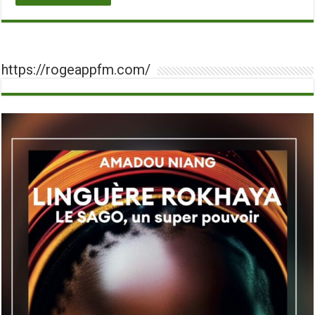
https://rogeappfm.com/