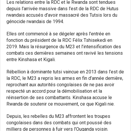
Les relations entre la RDC et le Rwanda sont tendues
depuis l’arrivée massive dans l’est de la RDC de Hutus
rwandais accusés d’avoir massacré des Tutsis lors du
génocide rwandais de 1994.
Elles ont commencé à se dégeler après l’entrée en
fonction du président de la RDC Félix Tshisekedi en
2019. Mais la résurgence du M23 et l’intensification des
combats ces dernières semaines ont ravivé les tensions
entre Kinshasa et Kigali.
Rébellion à dominante tutsi vaincue en 2013 dans l’est de
la RDC, le M23 a repris les armes en fin d’année dernière,
reprochant aux autorités congolaises de ne pas avoir
respecté un accord pour la démobilisation et la
réinsertion de ses combattants. Kinshasa accuse le
Rwanda de soutenir ce mouvement, ce que Kigali nie.
Depuis, les rebelles du M23 affrontent les troupes
congolaises dans des combats qui ont poussé des
milliers de personnes à fuir vers l’Ouganda voisin.