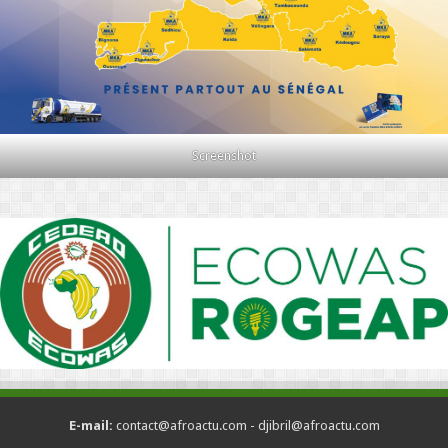
Screenshot
E-mail:
contact@afroactu.com - djibril@afroactu.com