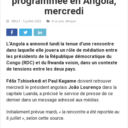
programmée en Angola,
mercredi
08h27 - 5 juillet 2022
A la une
,
Afrique
L’Angola a annoncé lundi la tenue d’une rencontre
dans laquelle elle jouera un rôle de médiation entre
les présidents de la République démocratique du
Congo (RDC) et du Rwanda voisin, dans un contexte
de tensions entre les deux pays.
Félix Tshisekedi et Paul Kagame
doivent retrouver
mercredi le président angolais
João Lourenço
dans la
capitale Luanda, a précisé le service de presse de ce
dernier dans un message adressé aux médias.
Initialement prévue mardi,
« la rencontre a été reportée au
6 juillet »
, selon cette source.