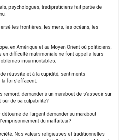
els, psychologues, tradipraticiens fait partie de
nu.
ersé les frontières, les mers, les océans, les
rope, en Amérique et au Moyen Orient où politiciens,
en difficulté matrimoniale ne font appel à leurs
problèmes insurmontables.
de réussite et à la cupidité, sentiments
la foi s’effacent.
s remord, demander à un marabout de s’asseoir sur
 sûr de sa culpabilité?
 détourné de l’argent demander au marabout
 l’emprisonnement du malfaiteur?
ciété. Nos valeurs religieuses et traditionnelles