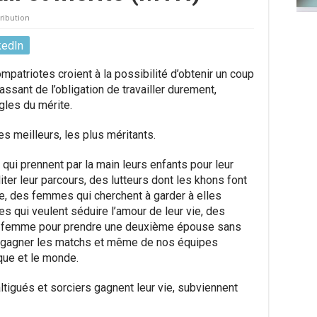
ribution
kedIn
atriotes croient à la possibilité d’obtenir un coup
ssant de l’obligation de travailler durement,
gles du mérite.
es meilleurs, les plus méritants.
ui prennent par la main leurs enfants pour leur
liter leur parcours, des lutteurs dont les khons font
elle, des femmes qui cherchent à garder à elles
s qui veulent séduire l’amour de leur vie, des
r femme pour prendre une deuxième épouse sans
 gagner les matchs et même de nos équipes
ique et le monde.
ltigués et sorciers gagnent leur vie, subviennent