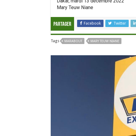
Dakar, mardi 13 décembre 2022
Mary Teuw Niane
Facebook
Twitter
Partager
Tags
MARABOUT
MARY TEUW NIANE