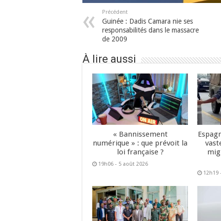
Précédent
Guinée : Dadis Camara nie ses
responsabilités dans le massacre
de 2009
À lire aussi
« Bannissement
Espagn
numérique » : que prévoit la
vast
loi française ?
mig
19h06 - 5 août 2026
12h19 