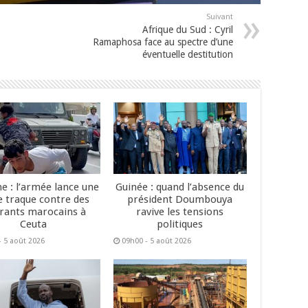
Suivant
Afrique du Sud : Cyril
Ramaphosa face au spectre d’une
éventuelle destitution
e : l’armée lance une
Guinée : quand l’absence du
e traque contre des
président Doumbouya
rants marocains à
ravive les tensions
Ceuta
politiques
- 5 août 2026
09h00 - 5 août 2026