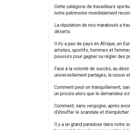
Cette catégorie de travailleurs spiritu
notre patrimoine mondialement recon
La réputation de nos marabouts a trav
déserts.
Il n’y a pas de pays en Afrique, en Eu
artistes, sportifs, hommes et femmes 
pouvoirs pour gagner ou régler des 
Face à la volonté de succès, au désir 
universellement partagés, la raison et 
Comment peut-on tranquillement, san
un procès alors que le demandeur est
Comment, sans vergogne, après avoir
d’étouffer le scandale et d’empêcher
Il y a un grand paradoxe dans notre so