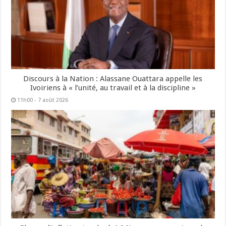
Discours à la Nation : Alassane Ouattara appelle les
Ivoiriens à « l’unité, au travail et à la discipline »
11h00 - 7 août 2026