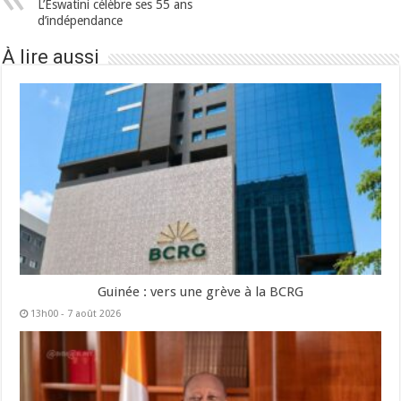
L’Eswatini célèbre ses 55 ans
d’indépendance
À lire aussi
Guinée : vers une grève à la BCRG
13h00 - 7 août 2026