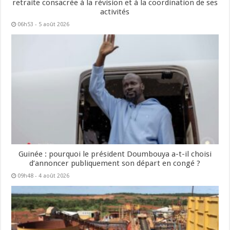
retraite consacrée à la révision et à la coordination de ses
activités
06h53 - 5 août 2026
Guinée : pourquoi le président Doumbouya a-t-il choisi
d’annoncer publiquement son départ en congé ?
09h48 - 4 août 2026