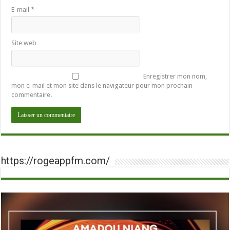
E-mail
*
Site web
Enregistrer mon nom,
mon e-mail et mon site dans le navigateur pour mon prochain
commentaire.
https://rogeappfm.com/