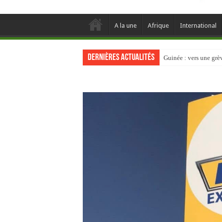
A la une
Afrique
International
Dernières actualités
Guinée : vers une gr