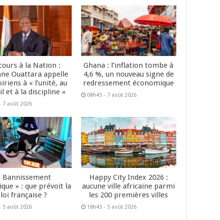
cours à la Nation :
Ghana : l’inflation tombe à
ane Ouattara appelle
4,6 %, un nouveau signe de
oiriens à « l’unité, au
redressement économique
il et à la discipline »
08h45 - 7 août 2026
- 7 août 2026
« Bannissement
Happy City Index 2026 :
que » : que prévoit la
aucune ville africaine parmi
loi française ?
les 200 premières villes
- 5 août 2026
18h43 - 5 août 2026