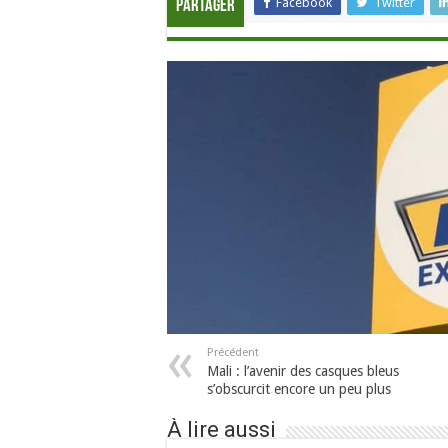
Facebook
Twitter
Partager
Précédent
Mali : l’avenir des casques bleus
s’obscurcit encore un peu plus
À lire aussi