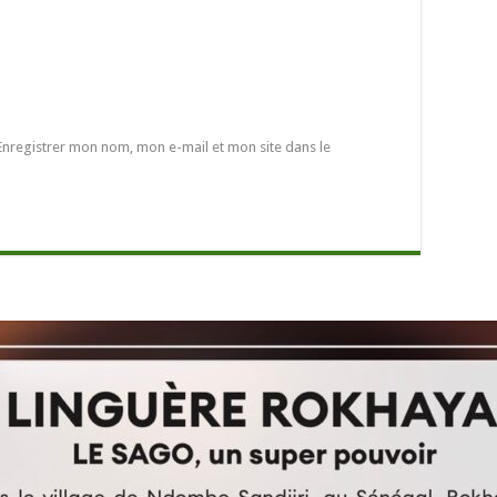
Enregistrer mon nom, mon e-mail et mon site dans le