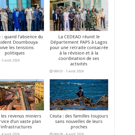
 : quand l’absence du
La CEDEAO réunit le
sident Doumbouya
Département PAPS à Lagos
vive les tensions
pour une retraite consacrée
politiques
à la révision et à la
coordination de ses
- 5 août 2026
activités
06h53 - 5 août 2026
: les revenus miniers
Ceuta : des familles toujours
rvice d’un vaste plan
sans nouvelles de leurs
’infrastructures
proches
- 4 août 2026
06h38 - 4 août 2026