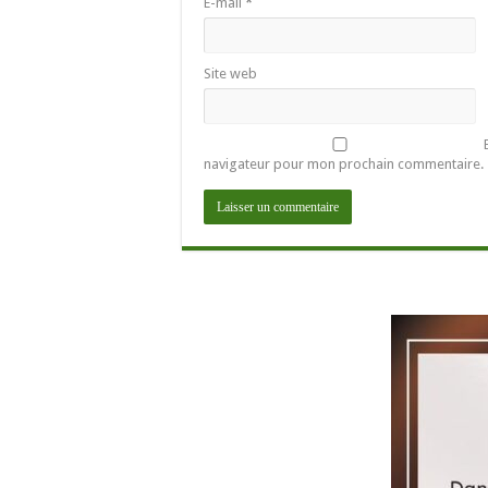
E-mail
*
Site web
navigateur pour mon prochain commentaire.