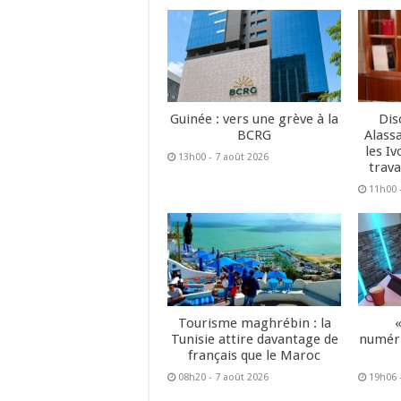
Guinée : vers une grève à la
Dis
BCRG
Alass
les Iv
13h00 - 7 août 2026
trava
11h00 
Tourisme maghrébin : la
Tunisie attire davantage de
numéri
français que le Maroc
08h20 - 7 août 2026
19h06 