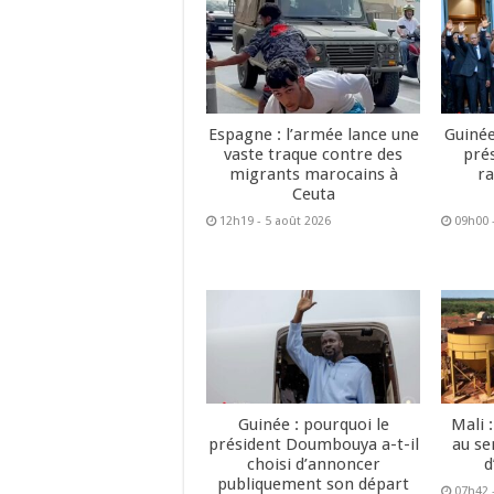
Espagne : l’armée lance une
Guinée
vaste traque contre des
pré
migrants marocains à
ra
Ceuta
12h19 - 5 août 2026
09h00 
Guinée : pourquoi le
Mali 
président Doumbouya a-t-il
au se
choisi d’annoncer
d
publiquement son départ
07h42 