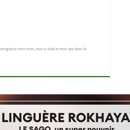
Enregistrer mon nom, mon e-mail et mon site dans le