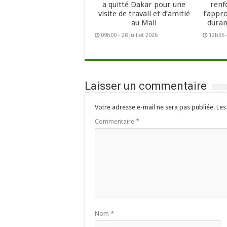
a quitté Dakar pour une
renf
visite de travail et d’amitié
l’appr
au Mali
duran
09h00 - 28 juillet 2026
12h36 -
Laisser un commentaire
Votre adresse e-mail ne sera pas publiée.
Les
Commentaire
*
Nom
*