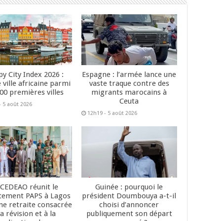
y City Index 2026 :
Espagne : l’armée lance une
 ville africaine parmi
vaste traque contre des
200 premières villes
migrants marocains à
Ceuta
- 5 août 2026
12h19 - 5 août 2026
 CEDEAO réunit le
Guinée : pourquoi le
tement PAPS à Lagos
président Doumbouya a-t-il
ne retraite consacrée
choisi d’annoncer
la révision et à la
publiquement son départ