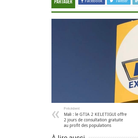
Facebook
Twitter
Partager
Précédent
Mali : le GTIA 2 KELETIGUI offre
2 jours de consultation gratuite
au profit des populations
À lire aussi