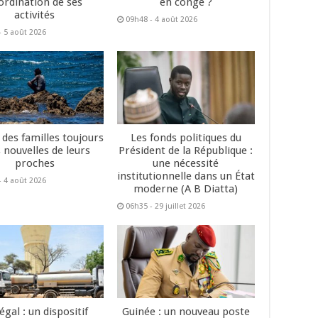
ordination de ses
en congé ?
activités
09h48 - 4 août 2026
- 5 août 2026
 des familles toujours
Les fonds politiques du
 nouvelles de leurs
Président de la République :
proches
une nécessité
institutionnelle dans un État
- 4 août 2026
moderne (A B Diatta)
06h35 - 29 juillet 2026
égal : un dispositif
Guinée : un nouveau poste