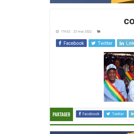
co
11h32 - 23 mai 2022
Facebook
Twitter
Lin
Facebook
Twitter
Partager