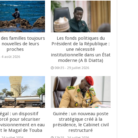
 des familles toujours
Les fonds politiques du
 nouvelles de leurs
Président de la République :
proches
une nécessité
institutionnelle dans un État
- 4 août 2026
moderne (A B Diatta)
06h35 - 29 juillet 2026
égal : un dispositif
Guinée : un nouveau poste
orcé pour sécuriser
stratégique créé à la
ovisionnement en eau
présidence, le Cabinet civil
t le Magal de Touba
restructuré
 24 juillet 2026
12h25 - 24 juillet 2026