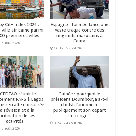
y City Index 2026 :
Espagne : l’armée lance une
 ville africaine parmi
vaste traque contre des
200 premières villes
migrants marocains à
Ceuta
- 5 août 2026
12h19 - 5 août 2026
 CEDEAO réunit le
Guinée : pourquoi le
tement PAPS à Lagos
président Doumbouya a-t-il
ne retraite consacrée
choisi d’annoncer
la révision et à la
publiquement son départ
ordination de ses
en congé ?
activités
09h48 - 4 août 2026
- 5 août 2026