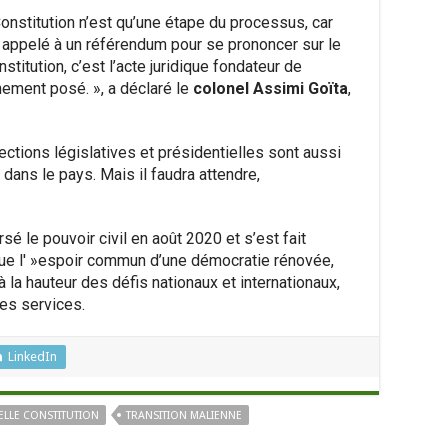
Constitution n’est qu’une étape du processus, car
a appelé à un référendum pour se prononcer sur le
titution, c’est l’acte juridique fondateur de
nement posé. », a déclaré le
colonel Assimi Goïta
,
lections législatives et présidentielles sont aussi
l dans le pays. Mais il faudra attendre,
ersé le pouvoir civil en août 2020 et s’est fait
 que l' »espoir commun d’une démocratie rénovée,
à la hauteur des défis nationaux et internationaux,
ses services.
LinkedIn
ELLE CONSTITUTION
TRANSITION MALIENNE