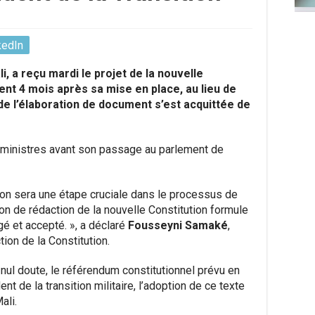
kedIn
i, a reçu mardi le projet de la nouvelle
ment 4 mois après sa mise en place, au lieu de
e l’élaboration de document s’est acquittée de
 ministres avant son passage au parlement de
ion sera une étape cruciale dans le processus de
on de rédaction de la nouvelle Constitution formule
gé et accepté. », a déclaré
Fousseyni Samaké
,
ion de la Constitution.
nul doute, le référendum constitutionnel prévu en
t de la transition militaire, l’adoption de ce texte
ali.