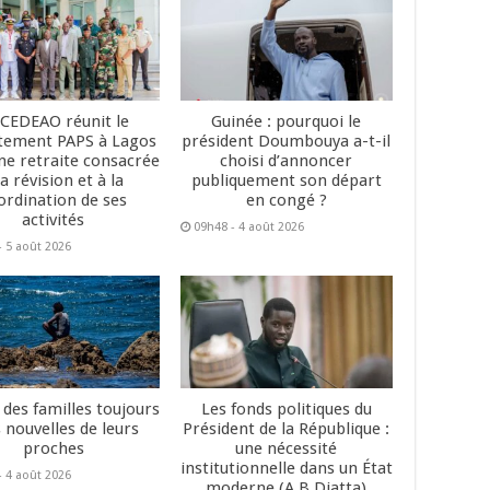
 CEDEAO réunit le
Guinée : pourquoi le
tement PAPS à Lagos
président Doumbouya a-t-il
ne retraite consacrée
choisi d’annoncer
la révision et à la
publiquement son départ
ordination de ses
en congé ?
activités
09h48 - 4 août 2026
- 5 août 2026
 des familles toujours
Les fonds politiques du
 nouvelles de leurs
Président de la République :
proches
une nécessité
institutionnelle dans un État
- 4 août 2026
moderne (A B Diatta)