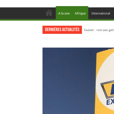
A la une
Afrique
International
Dernières actualités
Guinée : vers une gr