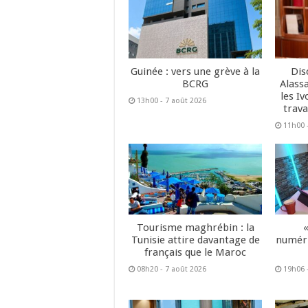
Guinée : vers une grève à la
Dis
BCRG
Alass
les Iv
13h00 - 7 août 2026
trava
11h00 
Tourisme maghrébin : la
Tunisie attire davantage de
numéri
français que le Maroc
08h20 - 7 août 2026
19h06 