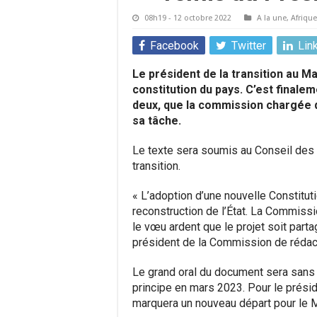
08h19 - 12 octobre 2022
A la une
,
Afrique
Facebook
Twitter
Lin
Le président de la transition au Mal
constitution du pays. C’est finale
deux, que la commission chargée d
sa tâche.
Le texte sera soumis au Conseil des
transition.
« L’adoption d’une nouvelle Constitut
reconstruction de l’État. La Commissi
le vœu ardent que le projet soit parta
président de la Commission de rédact
Le grand oral du document sera sans 
principe en mars 2023. Pour le présiden
marquera un nouveau départ pour le M