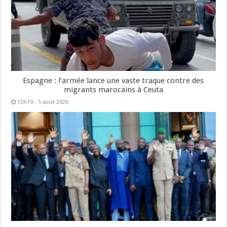
Espagne : l’armée lance une vaste traque contre des
migrants marocains à Ceuta
12h19 - 5 août 2026