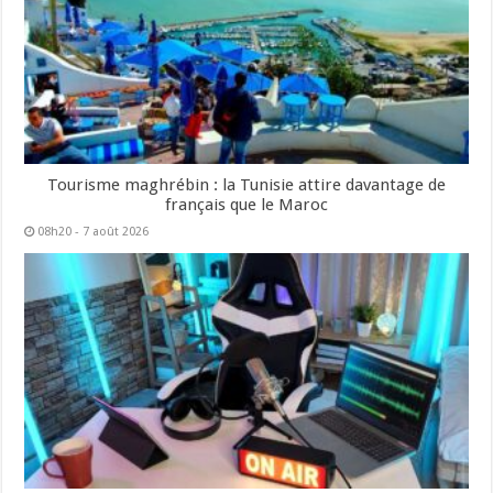
Tourisme maghrébin : la Tunisie attire davantage de
français que le Maroc
08h20 - 7 août 2026