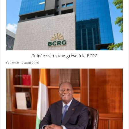
Guinée : vers une grève à la BCRG
13h00 - 7 août 2026