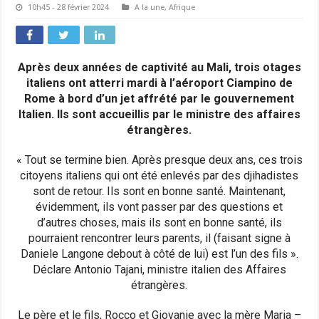
10h45 - 28 février 2024
A la une
,
Afrique
Après deux années de captivité au Mali, trois otages
italiens ont atterri mardi à l’aéroport Ciampino de
Rome à bord d’un jet affrété par le gouvernement
Italien. Ils sont accueillis par le ministre des affaires
étrangères.
« Tout se termine bien. Après presque deux ans, ces trois
citoyens italiens qui ont été enlevés par des djihadistes
sont de retour. Ils sont en bonne santé. Maintenant,
évidemment, ils vont passer par des questions et
d’autres choses, mais ils sont en bonne santé, ils
pourraient rencontrer leurs parents, il (faisant signe à
Daniele Langone debout à côté de lui) est l’un des fils ».
Déclare Antonio Tajani, ministre italien des Affaires
étrangères.
Le père et le fils, Rocco et Giovanie avec la mère Maria –