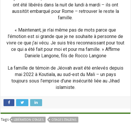
ont été libérés dans la nuit de lundi à mardi – ils ont
aussitôt embarqué pour Rome – retrouver le reste la
famille.
« Maintenant, je n’ai même pas de mots parce que
l’émotion est si grande que je ne souhaite à personne de
vivre ce que j’ai vécu. Je suis très reconnaissant pour tout
ce qui a été fait pour moi et pour ma famille. » Affirme
Daniele Langone, fils de Rocco Langone
La famille de témoin de Jéovah avait été enlevés depuis
mai 2022 à Koutiala, au sud-est du Mali – un pays
toujours sous l’emprise d’une insécurité liée au Jihad
islamiste.
Tags
LIBÉRATION OTAGES
OTAGES ITALIENS