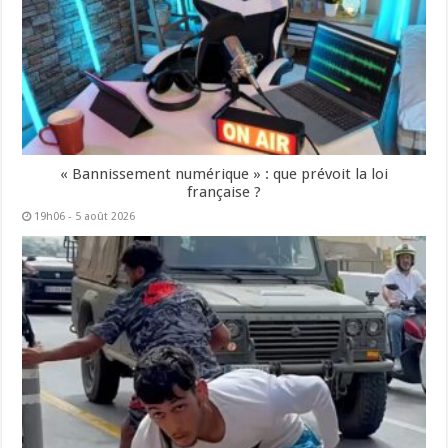
« Bannissement numérique » : que prévoit la loi
française ?
19h06 - 5 août 2026