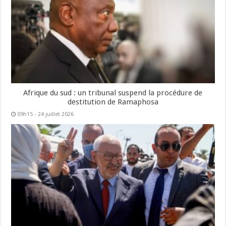
Afrique du sud : un tribunal suspend la procédure de
destitution de Ramaphosa
09h15 - 24 juillet 2026