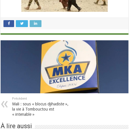
Précédent
Mali : sous « blocus djihadiste »,
la vie à Tombouctou est
« intenable »
À lire aussi