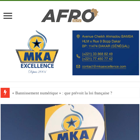
« Bannissement numérique » : que prévoit la loi française ?