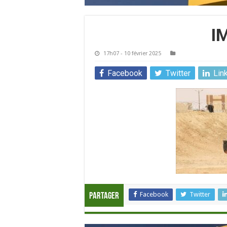
I
17h07 - 10 février 2025
Facebook
Twitter
Lin
Facebook
Twitter
Partager