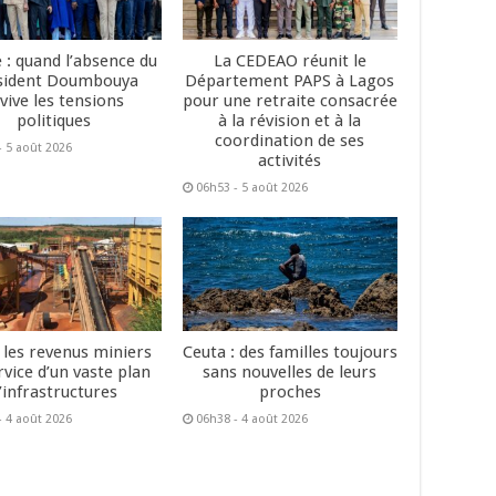
 : quand l’absence du
La CEDEAO réunit le
sident Doumbouya
Département PAPS à Lagos
vive les tensions
pour une retraite consacrée
politiques
à la révision et à la
coordination de ses
- 5 août 2026
activités
06h53 - 5 août 2026
: les revenus miniers
Ceuta : des familles toujours
rvice d’un vaste plan
sans nouvelles de leurs
’infrastructures
proches
- 4 août 2026
06h38 - 4 août 2026