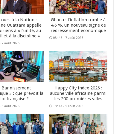
cours à la Nation :
Ghana : l’inflation tombe à
ane Ouattara appelle
4,6 %, un nouveau signe de
oiriens à « l’unité, au
redressement économique
il et à la discipline »
08h45 - 7 août 2026
- 7 août 2026
« Bannissement
Happy City Index 2026 :
que » : que prévoit la
aucune ville africaine parmi
loi française ?
les 200 premières villes
- 5 août 2026
18h43 - 5 août 2026