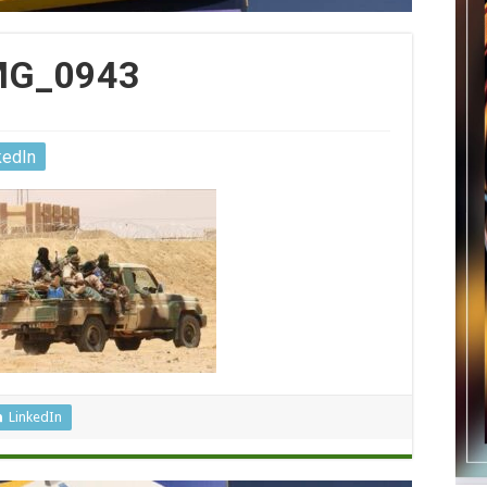
MG_0943
kedIn
LinkedIn