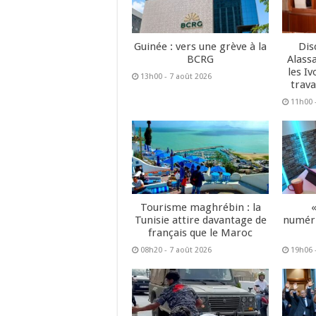
Guinée : vers une grève à la
Dis
BCRG
Alass
les Iv
13h00 - 7 août 2026
trava
11h00 
Tourisme maghrébin : la
Tunisie attire davantage de
numéri
français que le Maroc
08h20 - 7 août 2026
19h06 