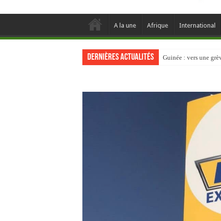
A la une
Afrique
International
Dernières actualités
Guinée : vers une gr