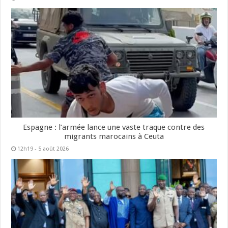
Espagne : l’armée lance une vaste traque contre des
migrants marocains à Ceuta
12h19 - 5 août 2026