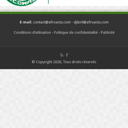
E-mail:
contact@afroactu.com - djibril@afroactu.com
Conditions d’utilisation
-
Politique de confidentialité
-
Publicité
© Copyright 2026, Tous droits réservés