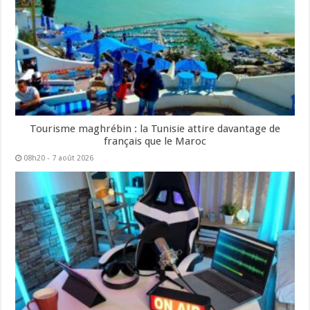
Tourisme maghrébin : la Tunisie attire davantage de
français que le Maroc
08h20 - 7 août 2026