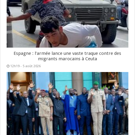
Espagne : l’armée lance une vaste traque contre des
migrants marocains à Ceuta
12h19 - 5 août 2026