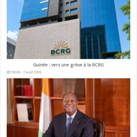
Guinée : vers une grève à la BCRG
13h00 - 7 août 2026