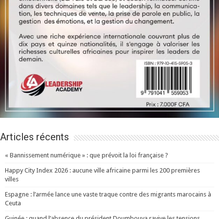
Articles récents
« Bannissement numérique » : que prévoit la loi française ?
Happy City Index 2026 : aucune ville africaine parmi les 200 premières
villes
Espagne : l’armée lance une vaste traque contre des migrants marocains à
Ceuta
Guinée : quand l’absence du président Doumbouya ravive les tensions