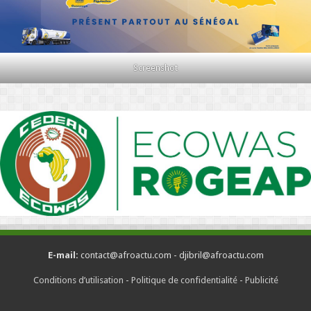
Screenshot
E-mail:
contact@afroactu.com - djibril@afroactu.com
Conditions d’utilisation
-
Politique de confidentialité
-
Publicité