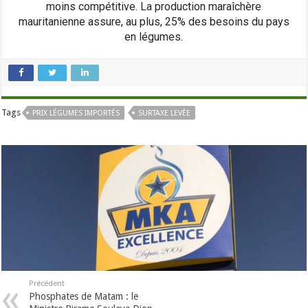
moins compétitive. La production maraîchère
mauritanienne assure, au plus, 25% des besoins du pays
en légumes.
Tags
PRIX LÉGUMES IMPORTÉS
SURTAXE LEVÉE
Précédent
Phosphates de Matam : le