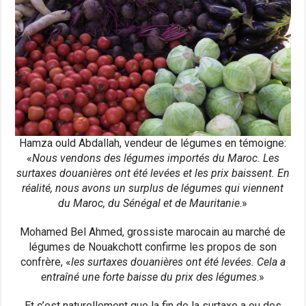
Hamza ould Abdallah, vendeur de légumes en témoigne:
«
Nous vendons des légumes importés du Maroc. Les
surtaxes douanières ont été levées et les prix baissent. En
réalité, nous avons un surplus de légumes qui viennent
du Maroc, du Sénégal et de Mauritanie
.»
Mohamed Bel Ahmed, grossiste marocain au marché de
légumes de Nouakchott confirme les propos de son
confrère, «
les surtaxes douanières ont été levées. Cela a
entraîné une forte baisse du prix des légumes
.»
Et c’est naturellement que la fin de la surtaxe a eu des