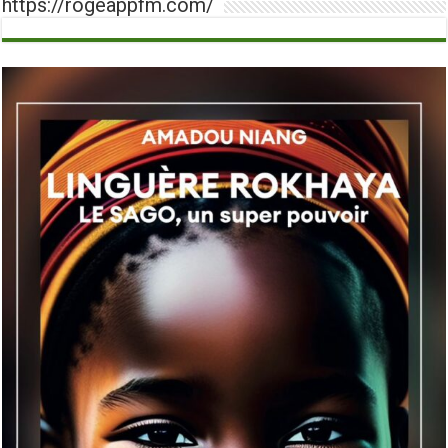
https://rogeappfm.com/