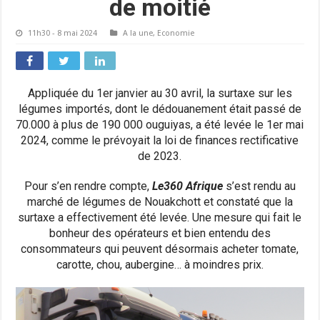
de moitié
11h30 - 8 mai 2024
A la une
,
Economie
Appliquée du 1er janvier au 30 avril, la surtaxe sur les
légumes importés, dont le dédouanement était passé de
70.000 à plus de 190 000 ouguiyas, a été levée le 1er mai
2024, comme le prévoyait la loi de finances rectificative
de 2023.
Pour s’en rendre compte,
Le360 Afrique
s’est rendu au
marché de légumes de Nouakchott et constaté que la
surtaxe a effectivement été levée. Une mesure qui fait le
bonheur des opérateurs et bien entendu des
consommateurs qui peuvent désormais acheter tomate,
carotte, chou, aubergine… à moindres prix.