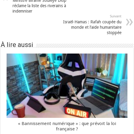
Ministre Birame Souleye Diop
réclame la liste des riverains à
indemniser
Suivant
Israël-Hamas : Rafah coupée du
monde et l’aide humanitaire
stoppée
À lire aussi
« Bannissement numérique » : que prévoit la loi
française ?