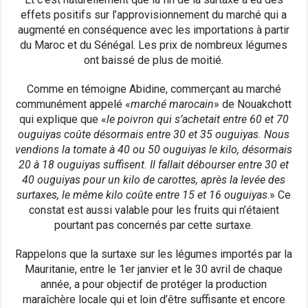
effets positifs sur l’approvisionnement du marché qui a
augmenté en conséquence avec les importations à partir
du Maroc et du Sénégal. Les prix de nombreux légumes
ont baissé de plus de moitié.
Comme en témoigne Abidine, commerçant au marché
communément appelé «
marché marocain
» de Nouakchott
qui explique que «
le poivron qui s’achetait entre 60 et 70
ouguiyas coûte désormais entre 30 et 35 ouguiyas. Nous
vendions la tomate à 40 ou 50 ouguiyas le kilo, désormais
20 à 18 ouguiyas suffisent. Il fallait débourser entre 30 et
40 ouguiyas pour un kilo de carottes, après la levée des
surtaxes, le même kilo coûte entre 15 et 16 ouguiyas
.» Ce
constat est aussi valable pour les fruits qui n’étaient
pourtant pas concernés par cette surtaxe.
Rappelons que la surtaxe sur les légumes importés par la
Mauritanie, entre le 1er janvier et le 30 avril de chaque
année, a pour objectif de protéger la production
maraîchère locale qui et loin d’être suffisante et encore