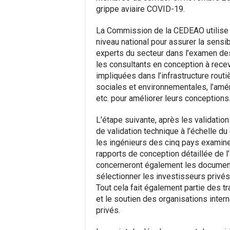
grippe aviaire COVID-19.
La Commission de la CEDEAO utilise l
niveau national pour assurer la sensibi
experts du secteur dans l’examen des
les consultants en conception à recev
impliquées dans l’infrastructure routiè
sociales et environnementales, l’amén
etc. pour améliorer leurs conceptions
L’étape suivante, après les validation
de validation technique à l’échelle du 
les ingénieurs des cinq pays examiner
rapports de conception détaillée de l
concerneront également les documents
sélectionner les investisseurs privés 
Tout cela fait également partie des tr
et le soutien des organisations inte
privés.