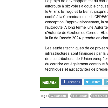
Le projet de développement du corrid
autoroute à six voies à double chauss
le Ghana, le Togo et le Bénin, jusqu’à
confié à la Commission de la CEDEAO,
conception, l’approvisionnement, la m
l’autoroute. A long terme, une Autori
d’Autorité de Gestion du Corridor Ab
la fin de l’année 2024, prendra en cha
Les études techniques de ce projet 
infrastructures sont financées par l
des contributions de l’Union europé
du corridor ont également contribué à
techniques et aux activités de prépara
Facebook
Twitter
Partager
Tags
AUTOROUTE
CORRIDOR
LAGOS-ABI