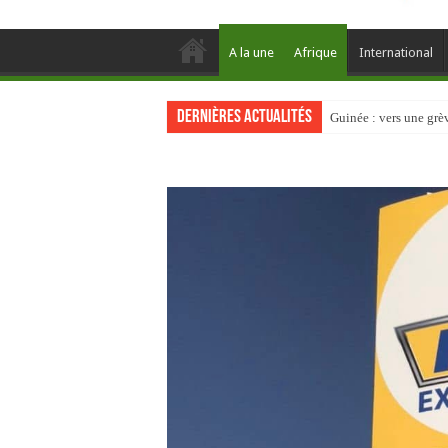
A la une
Afrique
International
Dernières actualités
Guinée : vers une gr