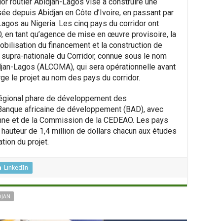
or routier Abidjan-Lagos vise à construire une
ée depuis Abidjan en Côte d’Ivoire, en passant par
 Lagos au Nigeria. Les cinq pays du corridor ont
 en tant qu’agence de mise en œuvre provisoire, la
obilisation du financement et la construction de
té supra-nationale du Corridor, connue sous le nom
idjan-Lagos (ALCOMA), qui sera opérationnelle avant
rge le projet au nom des pays du corridor.
régional phare de développement des
a Banque africaine de développement (BAD), avec
enne et de la Commission de la CEDEAO. Les pays
 hauteur de 1,4 million de dollars chacun aux études
tion du projet.
LinkedIn
DJAN