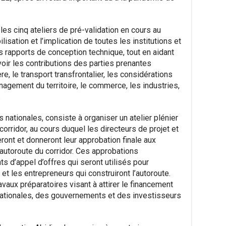
es cinq ateliers de pré-validation en cours au
lisation et l’implication de toutes les institutions et
 rapports de conception technique, tout en aidant
oir les contributions des parties prenantes
re, le transport transfrontalier, les considérations
agement du territoire, le commerce, les industries,
.
s nationales, consiste à organiser un atelier plénier
corridor, au cours duquel les directeurs de projet et
ont et donneront leur approbation finale aux
’autoroute du corridor. Ces approbations
 d’appel d’offres qui seront utilisés pour
et les entrepreneurs qui construiront l’autoroute.
avaux préparatoires visant à attirer le financement
rnationales, des gouvernements et des investisseurs