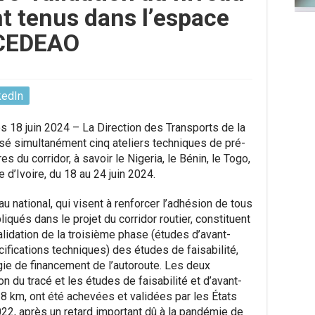
nt tenus dans l’espace
CEDEAO
kedIn
s 18 juin 2024 – La Direction des Transports de la
é simultanément cinq ateliers techniques de pré-
 du corridor, à savoir le Nigeria, le Bénin, le Togo,
e d’Ivoire, du 18 au 24 juin 2024.
au national, qui visent à renforcer l’adhésion de tous
iqués dans le projet du corridor routier, constituent
lidation de la troisième phase (études d’avant-
cifications techniques) des études de faisabilité,
gie de financement de l’autoroute. Les deux
on du tracé et les études de faisabilité et d’avant-
8 km, ont été achevées et validées par les États
2, après un retard important dû à la pandémie de