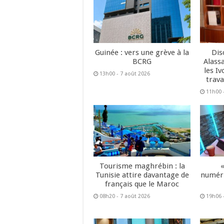
Guinée : vers une grève à la
Dis
BCRG
Alass
les Iv
13h00 - 7 août 2026
trava
11h00 
Tourisme maghrébin : la
Tunisie attire davantage de
numéri
français que le Maroc
08h20 - 7 août 2026
19h06 