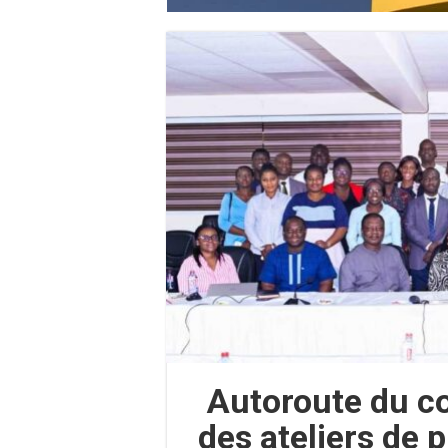
Autoroute du co
des ateliers de 