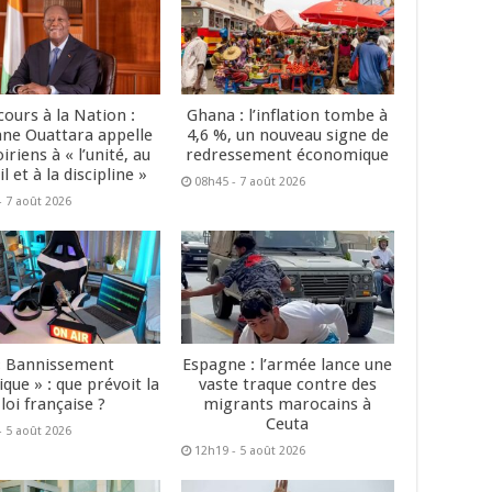
cours à la Nation :
Ghana : l’inflation tombe à
ane Ouattara appelle
4,6 %, un nouveau signe de
oiriens à « l’unité, au
redressement économique
il et à la discipline »
08h45 - 7 août 2026
- 7 août 2026
« Bannissement
Espagne : l’armée lance une
que » : que prévoit la
vaste traque contre des
loi française ?
migrants marocains à
Ceuta
- 5 août 2026
12h19 - 5 août 2026