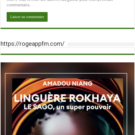
commentaire.
https://rogeappfm.com/