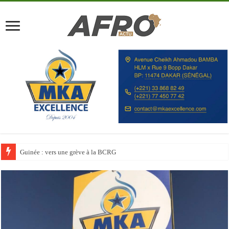
Guinée : vers une grève à la BCRG