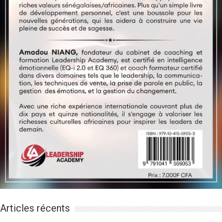
Articles récents