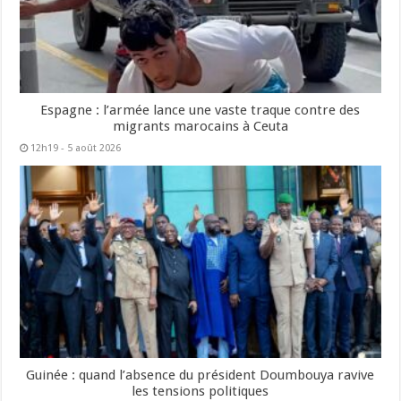
Espagne : l’armée lance une vaste traque contre des
migrants marocains à Ceuta
12h19 - 5 août 2026
Guinée : quand l’absence du président Doumbouya ravive
les tensions politiques