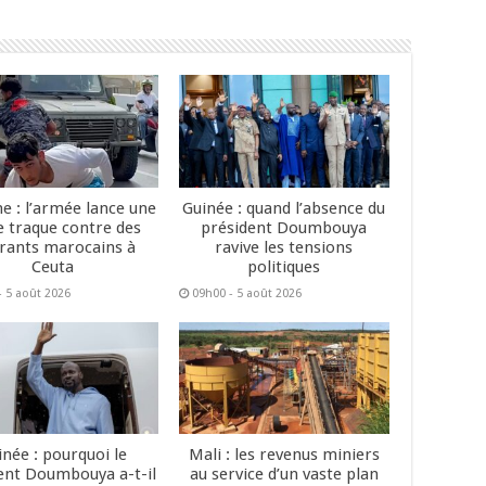
e : l’armée lance une
Guinée : quand l’absence du
e traque contre des
président Doumbouya
rants marocains à
ravive les tensions
Ceuta
politiques
- 5 août 2026
09h00 - 5 août 2026
inée : pourquoi le
Mali : les revenus miniers
ent Doumbouya a-t-il
au service d’un vaste plan