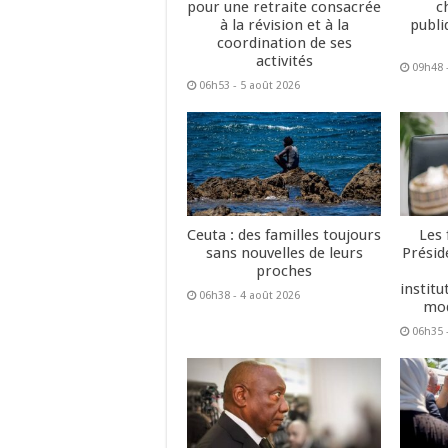
pour une retraite consacrée
c
à la révision et à la
publi
coordination de ses
activités
09h48 
06h53 - 5 août 2026
Ceuta : des familles toujours
Les 
sans nouvelles de leurs
Présid
proches
institu
06h38 - 4 août 2026
mod
06h35 -