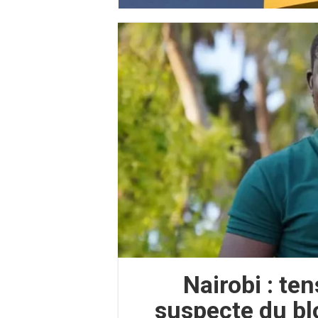
Nairobi : te
suspecte du bl