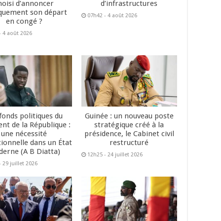
hoisi d’annoncer
d’infrastructures
quement son départ
07h42 - 4 août 2026
en congé ?
- 4 août 2026
fonds politiques du
Guinée : un nouveau poste
ent de la République :
stratégique créé à la
une nécessité
présidence, le Cabinet civil
tionnelle dans un État
restructuré
erne (A B Diatta)
12h25 - 24 juillet 2026
 29 juillet 2026