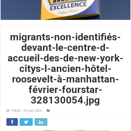
migrants-non-identifiés-
devant-le-centre-d-
accueil-des-de-new-york-
citys-l-ancien-hôtel-
roosevelt-à-manhattan-
février-fourstar-
328130054.jpg
14h26 - 25 juin 2025