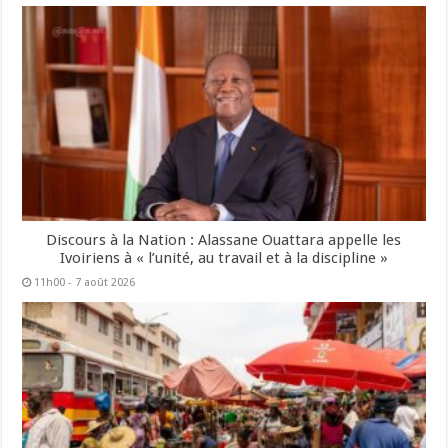
Discours à la Nation : Alassane Ouattara appelle les
Ivoiriens à « l’unité, au travail et à la discipline »
11h00 - 7 août 2026