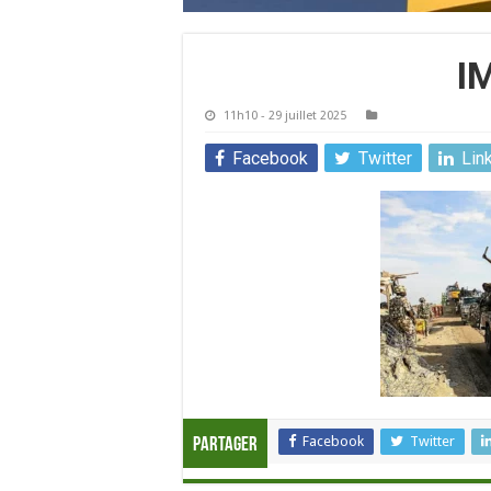
I
11h10 - 29 juillet 2025
Facebook
Twitter
Lin
Facebook
Twitter
Partager