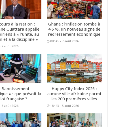
cours à la Nation :
Ghana : l’inflation tombe à
ane Ouattara appelle
4,6 %, un nouveau signe de
oiriens à « l’unité, au
redressement économique
il et à la discipline »
08h45 - 7 août 2026
- 7 août 2026
« Bannissement
Happy City Index 2026 :
que » : que prévoit la
aucune ville africaine parmi
loi française ?
les 200 premières villes
- 5 août 2026
18h43 - 5 août 2026