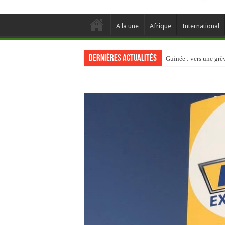
A la une
Afrique
International
Dernières actualités
Guinée : vers une gr