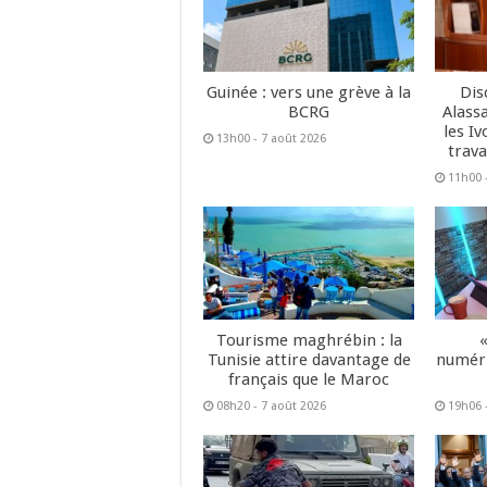
Guinée : vers une grève à la
Dis
BCRG
Alass
les Iv
13h00 - 7 août 2026
trava
11h00 
Tourisme maghrébin : la
Tunisie attire davantage de
numéri
français que le Maroc
08h20 - 7 août 2026
19h06 