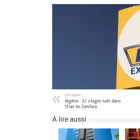
Précédent
Nigéria : 33 otages tués dans
l’État de Zamfara
À lire aussi