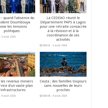
 : quand l’absence du
La CEDEAO réunit le
sident Doumbouya
Département PAPS à Lagos
vive les tensions
pour une retraite consacrée
politiques
à la révision et à la
coordination de ses
- 5 août 2026
activités
06h53 - 5 août 2026
: les revenus miniers
Ceuta : des familles toujours
rvice d’un vaste plan
sans nouvelles de leurs
’infrastructures
proches
- 4 août 2026
06h38 - 4 août 2026