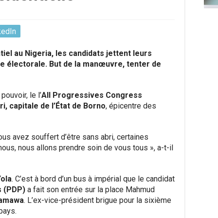
kedIn
el au Nigeria, les candidats jettent leurs
 électorale. But de la manœuvre, tenter de
ouvoir, le l’
All Progressives Congress
i, capitale de l’État de Borno
, épicentre des
ous avez souffert d’être sans abri, certaines
ous, nous allons prendre soin de vous tous », a-t-il
ola
. C’est à bord d’un bus à impérial que le candidat
s (PDP)
a fait son entrée sur la place Mahmud
amawa
. L’ex-vice-président brigue pour la sixième
pays.