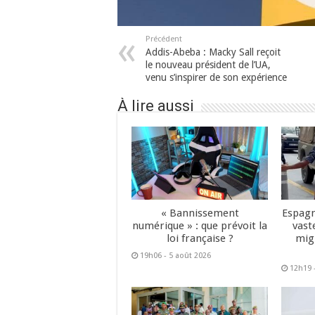
Précédent
Addis-Abeba : Macky Sall reçoit
le nouveau président de l’UA,
venu s’inspirer de son expérience
À lire aussi
« Bannissement
Espagn
numérique » : que prévoit la
vast
loi française ?
mig
19h06 - 5 août 2026
12h19 