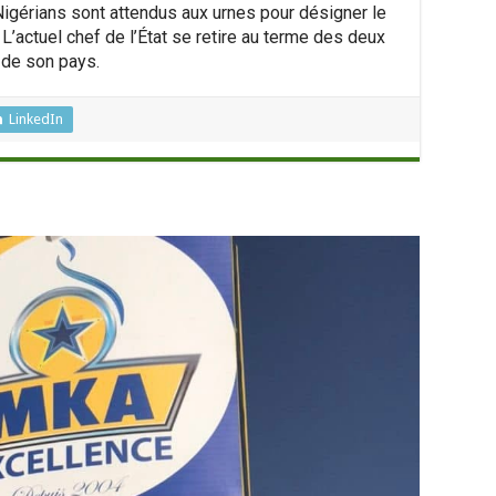
 Nigérians sont attendus aux urnes pour désigner le
. L’actuel chef de l’État se retire au terme des deux
 de son pays.
LinkedIn