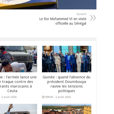
Suivant
Le Roi Mohammed VI en visite
officielle au Sénégal
e : l’armée lance une
Guinée : quand l’absence du
e traque contre des
président Doumbouya
rants marocains à
ravive les tensions
Ceuta
politiques
- 5 août 2026
09h00 - 5 août 2026