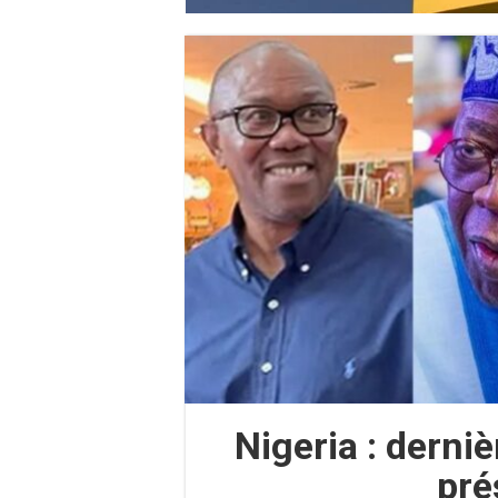
Nigeria : derniè
pré