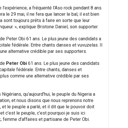
 de l’expérience, a fréquenté l’Aso rock pendant 8 ans.
 le 29 mai, il ne fera que lancer le bal, il est bien
 sont toujours prêts à faire en sorte que leur
ainqueur. », explique Bristone Daniel, son supporter.
 de Peter Obi 61 ans. Le plus jeune des candidats a
pitale fédérale. Entre chants danses et vuvuzelas. Il
ne alternative crédible par ses supporters.
 de
Peter Obi
61 ans. Le plus jeune des candidats
a capitale fédérale. Entre chants, danses et
n plus comme une alternative crédible par ses
 Nigérians, qu’aujourd’hui, le peuple du Nigeria a
ération, et nous disons que nous reprenons notre
et le peuple a parlé, et il dit que le pouvoir doit
et c’est le peuple, c’est pourquoi je suis ici
k, femme d’affaires et partisane de Peter Obi.