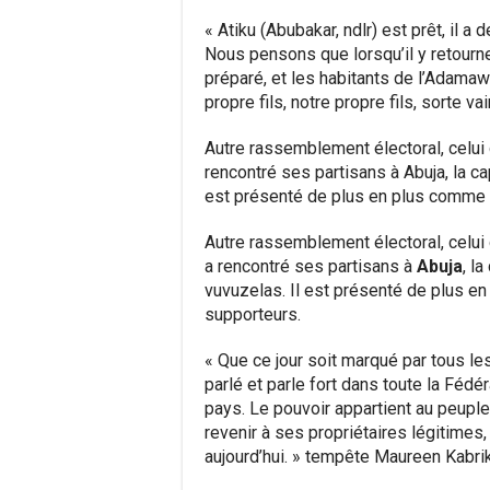
« Atiku (Abubakar, ndlr) est prêt, il a
Nous pensons que lorsqu’il y retournera
préparé, et les habitants de l’Adamawa
propre fils, notre propre fils, sorte v
Autre rassemblement électoral, celui
rencontré ses partisans à Abuja, la ca
est présenté de plus en plus comme u
Autre rassemblement électoral, celui
a rencontré ses partisans à
Abuja
, l
vuvuzelas. Il est présenté de plus e
supporteurs.
« Que ce jour soit marqué par tous les
parlé et parle fort dans toute la Féd
pays. Le pouvoir appartient au peuple, 
revenir à ses propriétaires légitimes, 
aujourd’hui. » tempête Maureen Kabri