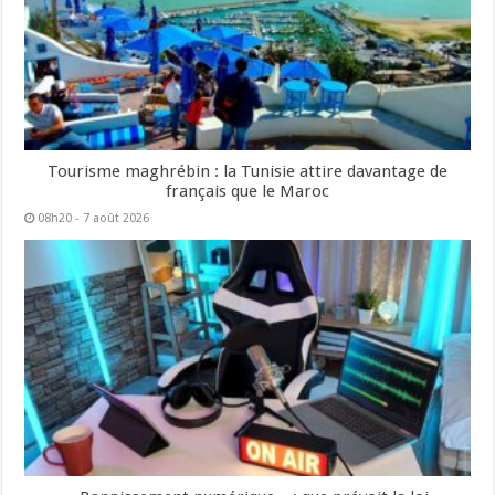
Tourisme maghrébin : la Tunisie attire davantage de
français que le Maroc
08h20 - 7 août 2026