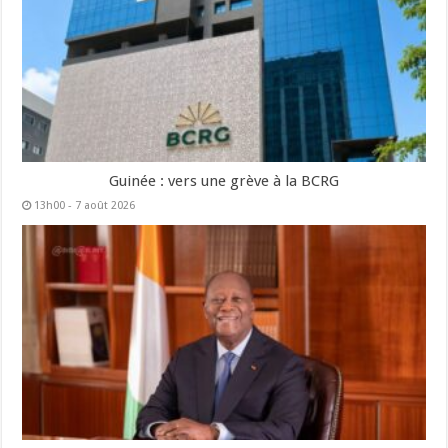
Guinée : vers une grève à la BCRG
13h00 - 7 août 2026