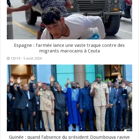
Espagne : l’armée lance une vaste traque contre des
migrants marocains à Ceuta
12h19 - 5 août 2026
Guinée : quand l’absence du président Doumbouya ravive