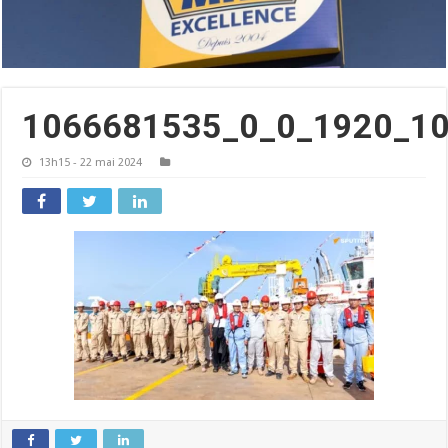
1066681535_0_0_1920_10
13h15 - 22 mai 2024