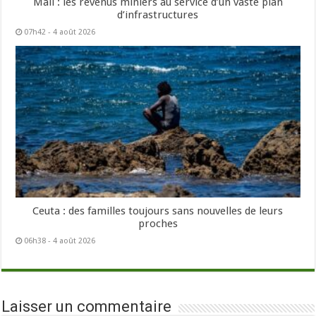
Mali : les revenus miniers au service d’un vaste plan
d’infrastructures
07h42 - 4 août 2026
Ceuta : des familles toujours sans nouvelles de leurs
proches
06h38 - 4 août 2026
Laisser un commentaire