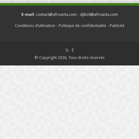
E-mail:
contact@afroactu.com - djibril@afroactu.com
Conditions d’utilisation
-
Politique de confidentialité
-
Publicité
© Copyright 2026, Tous droits réservés