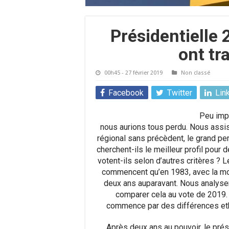
Présidentielle 
ont tr
00h45 - 27 février 2019
Non classé
Facebook
Twitter
Lin
Peu impo
nous aurions tous perdu. Nous assis
régional sans précèdent, le grand pe
cherchent-ils le meilleur profil pour
votent-ils selon d’autres critères ? 
commencent qu’en 1983, avec la modi
deux ans auparavant. Nous analyse
comparer cela au vote de 2019. 
commence par des différences ethn
Après deux ans au pouvoir, le prési