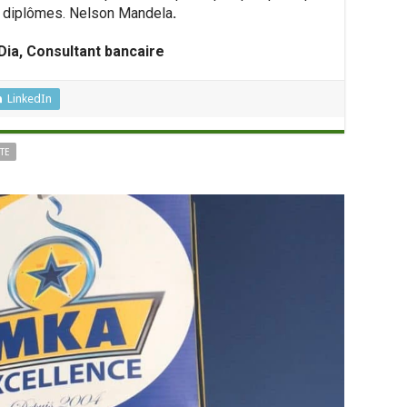
diplômes. Nelson Mandela
.
a, Consultant bancaire
LinkedIn
TE