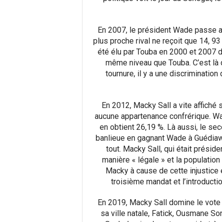
En 2007, le président Wade passe a
plus proche rival ne reçoit que 14, 93 
été élu par Touba en 2000 et 2007 
même niveau que Touba. C’est là
tournure, il y a une discrimination 
En 2012, Macky Sall a vite affiché s
aucune appartenance confrérique. W
en obtient 26,19 %. Là aussi, le sec
banlieue en gagnant Wade à Guédiaw
tout. Macky Sall, qui était présid
manière « légale » et la population
Macky à cause de cette injustice 
troisième mandat et l’introductio
En 2019, Macky Sall domine le vote 
sa ville natale, Fatick, Ousmane So