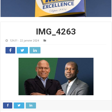
IMG_4263
12h31 - 22 janvier 2024