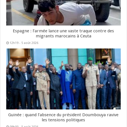
Espagne : l’armée lance une vaste traque contre des
migrants marocains à Ceuta
12h19 - 5 août 2026
Guinée : quand l’absence du président Doumbouya ravive
les tensions politiques
09h00 - 5 août 2026