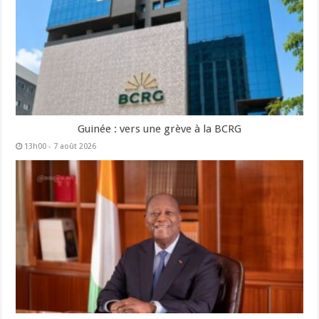
Guinée : vers une grève à la BCRG
13h00 - 7 août 2026