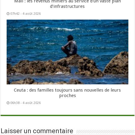
Mali : les revenus miniers au service d’un vaste plan
d’infrastructures
07h42 - 4 août 2026
Ceuta : des familles toujours sans nouvelles de leurs
proches
06h38 - 4 août 2026
Laisser un commentaire