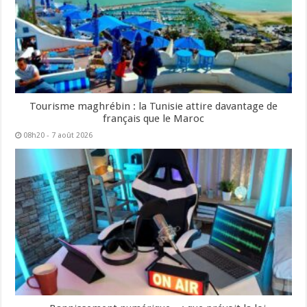
Tourisme maghrébin : la Tunisie attire davantage de
français que le Maroc
08h20 - 7 août 2026