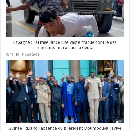
Espagne : l’armée lance une vaste traque contre des
migrants marocains à Ceuta
12h19 - 5 août 2026
Guinée : quand l’absence du président Doumbouya ravive