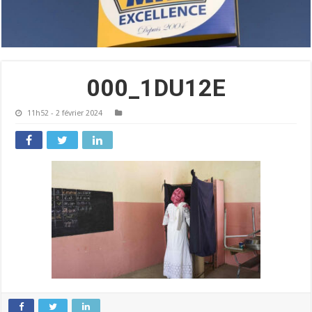
000_1DU12E
11h52 - 2 février 2024