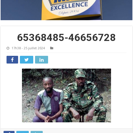
65368485-46656728
17h38 - 25 juillet 2024