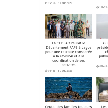
19h06 - 5 août 2026
12h19 
La CEDEAO réunit le
Gu
Département PAPS à Lagos
présid
pour une retraite consacrée
c
à la révision et à la
publi
coordination de ses
activités
09h48 
06h53 - 5 août 2026
Ceuta : des familles toujours
Les 