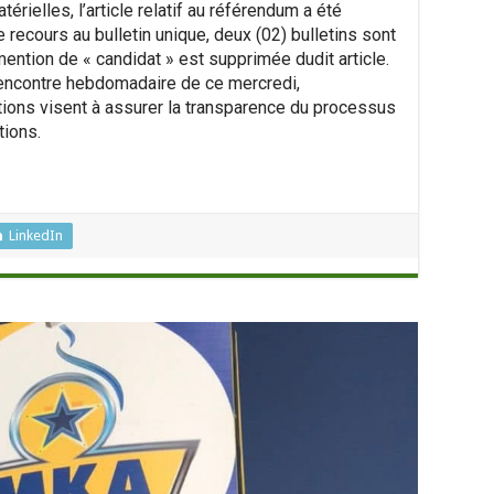
térielles, l’article relatif au référendum a été
 recours au bulletin unique, deux (02) bulletins sont
 mention de « candidat » est supprimée dudit article.
rencontre hebdomadaire de ce mercredi,
ions visent à assurer la transparence du processus
tions.
LinkedIn