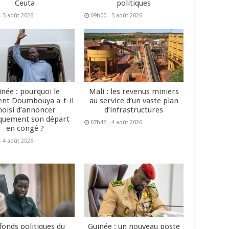
Ceuta
politiques
- 5 août 2026
09h00 - 5 août 2026
inée : pourquoi le
Mali : les revenus miniers
ent Doumbouya a-t-il
au service d’un vaste plan
hoisi d’annoncer
d’infrastructures
quement son départ
07h42 - 4 août 2026
en congé ?
- 4 août 2026
fonds politiques du
Guinée : un nouveau poste