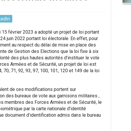
kedIn
15 février 2023 a adopté un projet de loi portant
4 juin 2022 portant loi électorale. En effet, pour
amment au respect du délai de mise en place des
nte de Gestion des Elections que la loi fixe à six
lonté des plus hautes autorités d’instituer le vote
ces Armées et de Sécurité, un projet de loi est
, 70, 71, 92, 93, 97, 100, 101, 120 et 149 de la loi
lent de ces modifications portent sur
ion des bureaux de vote aux garnisons militaires ,
n des membres des Forces Armées et de Sécurité, le
ométrique par la carte nationale d’identité
e document d’identification admis dans le bureau