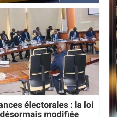
ces électorales : la loi
t désormais modifiée