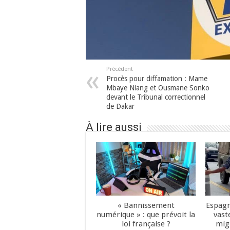
Précédent
Procès pour diffamation : Mame
Mbaye Niang et Ousmane Sonko
devant le Tribunal correctionnel
de Dakar
À lire aussi
« Bannissement
Espagn
numérique » : que prévoit la
vast
loi française ?
mig