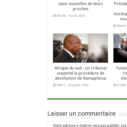
sans nouvelles de leurs
Présid
proches
institu
06h38 - 4 août 2026
mod
06h35 -
Afrique du sud : un tribunal
Tunisi
suspend la procédure de
l
destitution de Ramaphosa
Gh
09h15 - 24 juillet 2026
07h00 -
Laisser un commentaire
Votre adresse e-mail ne sera pas publiée.
Les