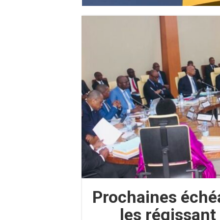
Prochaines échéan
les régissan