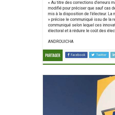
« Au titre des corrections d’erreurs ma
modifié pour préciser que sauf cas de
mis à la disposition de l’électeur. La
» précise le communiqué issu de la 
communiqué selon lequel ces innovat
électoral et à réduire le coût des élec
ANDROUICHA
Facebook
Twitter
Partager