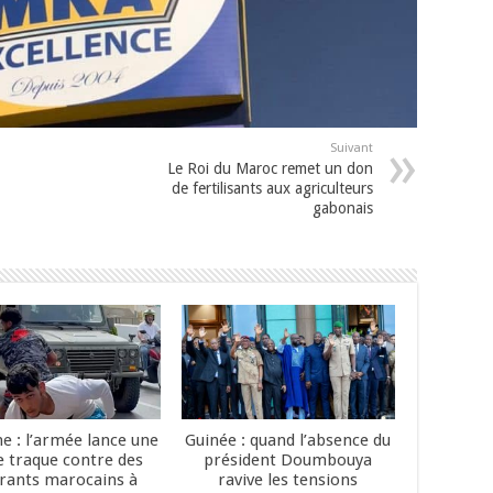
Suivant
Le Roi du Maroc remet un don
de fertilisants aux agriculteurs
gabonais
e : l’armée lance une
Guinée : quand l’absence du
e traque contre des
président Doumbouya
rants marocains à
ravive les tensions