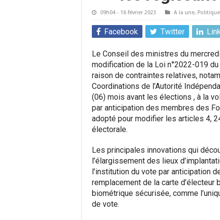
09h04 - 16 février 2023
A la une
,
Politique
Facebook
Twitter
Lin
Le Conseil des ministres du mercredi 
modification de la Loi n°2022-019 du 2
raison de contraintes relatives, not
Coordinations de l’Autorité Indépenda
(06) mois avant les élections , à la vo
par anticipation des membres des For
adopté pour modifier les articles 4, 24
électorale.
Les principales innovations qui décou
l’élargissement des lieux d’implantat
l’institution du vote par anticipatio
remplacement de la carte d’électeur bi
biométrique sécurisée, comme l’uniqu
de vote.