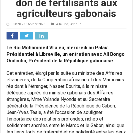
don de fertilisants aux
agriculteurs gabonais
09h20 - 16 février 2023
A la une
,
Afrique
Le Roi Mohammed VI a eu, mercredi au Palais
Présidentiel à Libreville, un entretien avec Ali Bongo
Ondimba, Président de la République gabonaise.
Cet entretien, élargi par la suite au ministre des Affaires
étrangères, de la Coopération africaine et des Marocains
résidant à l’étranger, Nasser Bourita, à la ministre
déléguée auprès du ministre gabonais des Affaires
étrangères, Mme Yolande Nyonda et au Secrétaire
général de la Présidence de la République du Gabon,
Jean-Yves Teale, a été l’occasion de souligner
l’importance des relations profondes, riches et
solidement ancrées entre le Maroc et le Gabon, ainsi que
les liens forts de fraternité et de solidarité entre les deux