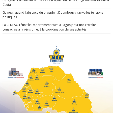
Espagne : l’armée lance une vaste traque contre des migrants marocains à
Ceuta
Guinée : quand l’absence du président Doumbouya ravive les tensions
politiques
La CEDEAO réunit le Département PAPS à Lagos pour une retraite
consacrée à la révision et à la coordination de ses activités