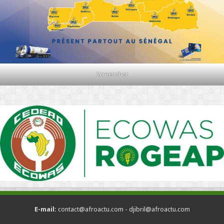
Screenshot
E-mail:
contact@afroactu.com - djibril@afroactu.com