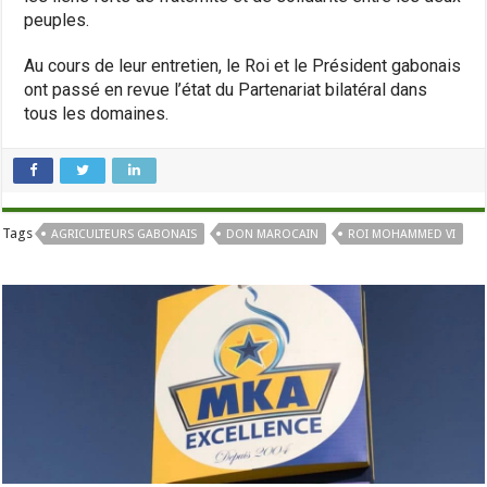
peuples.
Au cours de leur entretien, le Roi et le Président gabonais
ont passé en revue l’état du Partenariat bilatéral dans
tous les domaines.
Tags
AGRICULTEURS GABONAIS
DON MAROCAIN
ROI MOHAMMED VI