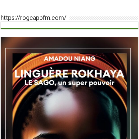
https://rogeappfm.com/