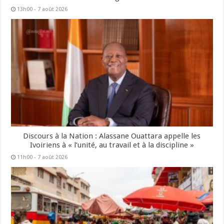
13h00 - 7 août 2026
Discours à la Nation : Alassane Ouattara appelle les
Ivoiriens à « l’unité, au travail et à la discipline »
11h00 - 7 août 2026