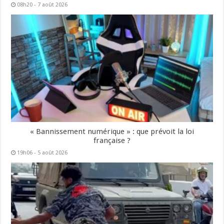
08h20 - 7 août 2026
« Bannissement numérique » : que prévoit la loi
française ?
19h06 - 5 août 2026