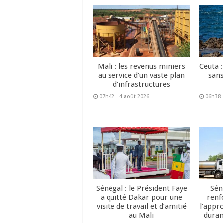
Mali : les revenus miniers
Ceuta :
au service d’un vaste plan
sans
d’infrastructures
07h42 - 4 août 2026
06h38 
Sénégal : le Président Faye
Sén
a quitté Dakar pour une
renf
visite de travail et d’amitié
l’appr
au Mali
duran