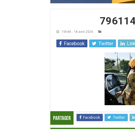
79611
15h44 - 18 avril 2024
Facebook
Twitter
Lin
Facebook
Twitter
Partager