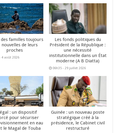
 des familles toujours
Les fonds politiques du
 nouvelles de leurs
Président de la République :
proches
une nécessité
institutionnelle dans un État
- 4 août 2026
moderne (A B Diatta)
06h35 - 29 juillet 2026
égal : un dispositif
Guinée : un nouveau poste
orcé pour sécuriser
stratégique créé à la
ovisionnement en eau
présidence, le Cabinet civil
t le Magal de Touba
restructuré