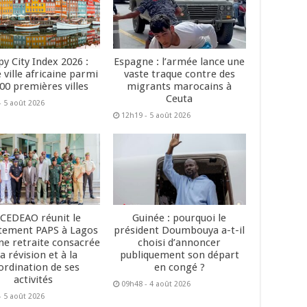
y City Index 2026 :
Espagne : l’armée lance une
 ville africaine parmi
vaste traque contre des
200 premières villes
migrants marocains à
Ceuta
- 5 août 2026
12h19 - 5 août 2026
 CEDEAO réunit le
Guinée : pourquoi le
tement PAPS à Lagos
président Doumbouya a-t-il
ne retraite consacrée
choisi d’annoncer
la révision et à la
publiquement son départ
ordination de ses
en congé ?
activités
09h48 - 4 août 2026
- 5 août 2026