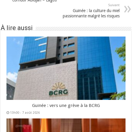
corridor Abidjan – Lagos
Suivant
Guinée : la culture du miel
passionnante malgré les risques
À lire aussi
Guinée : vers une grève à la BCRG
13h00 - 7 août 2026