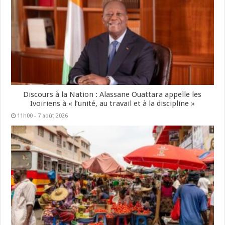
Discours à la Nation : Alassane Ouattara appelle les
Ivoiriens à « l’unité, au travail et à la discipline »
11h00 - 7 août 2026