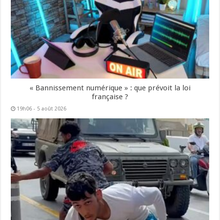
« Bannissement numérique » : que prévoit la loi
française ?
19h06 - 5 août 2026